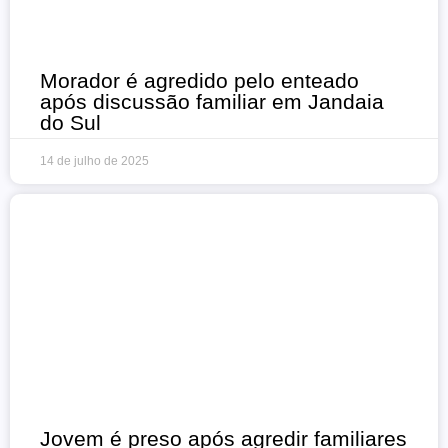
Morador é agredido pelo enteado
após discussão familiar em Jandaia
do Sul
14 de julho de 2025
Jovem é preso após agredir familiares