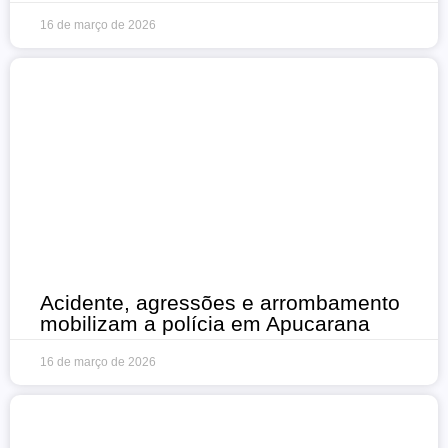
16 de março de 2026
Acidente, agressões e arrombamento
mobilizam a polícia em Apucarana
16 de março de 2026