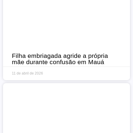
Filha embriagada agride a própria
mãe durante confusão em Mauá
11 de abril de 2026