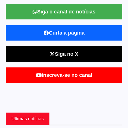
Siga o canal de notícias
Curta a página
Siga no X
Inscreva-se no canal
Últimas notícias