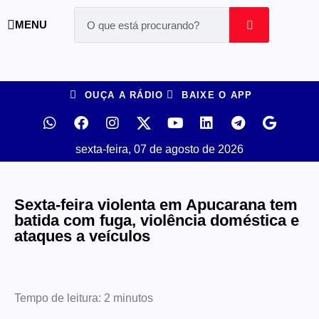
MENU
OUÇA A RÁDIO
BAIXE O APP
sexta-feira, 07 de agosto de 2026
Sexta-feira violenta em Apucarana tem
batida com fuga, violência doméstica e
ataques a veículos
Tempo de leitura:
2
minutos