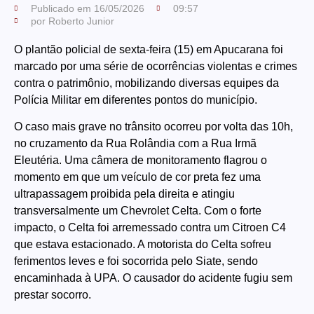
Publicado em
16/05/2026
09:57
por
Roberto Junior
O plantão policial de sexta-feira (15) em Apucarana foi
marcado por uma série de ocorrências violentas e crimes
contra o patrimônio, mobilizando diversas equipes da
Polícia Militar em diferentes pontos do município.
O caso mais grave no trânsito ocorreu por volta das 10h,
no cruzamento da Rua Rolândia com a Rua Irmã
Eleutéria. Uma câmera de monitoramento flagrou o
momento em que um veículo de cor preta fez uma
ultrapassagem proibida pela direita e atingiu
transversalmente um Chevrolet Celta. Com o forte
impacto, o Celta foi arremessado contra um Citroen C4
que estava estacionado. A motorista do Celta sofreu
ferimentos leves e foi socorrida pelo Siate, sendo
encaminhada à UPA. O causador do acidente fugiu sem
prestar socorro.