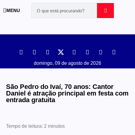
MENU
domingo, 09 de agosto de 2026
São Pedro do Ivaí, 70 anos: Cantor
Daniel é atração principal em festa com
entrada gratuita
Tempo de leitura:
2
minutos