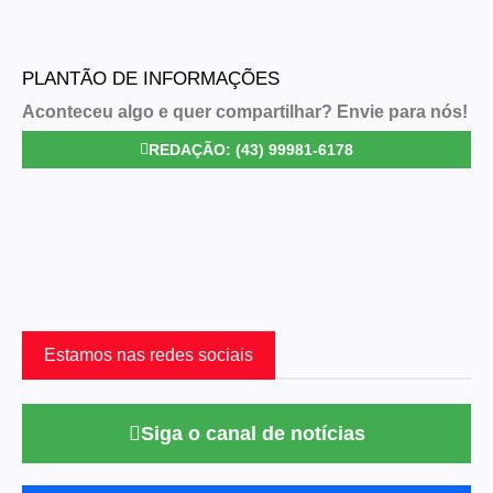
PLANTÃO DE INFORMAÇÕES
Aconteceu algo e quer compartilhar? Envie para nós!
REDAÇÃO: (43) 99981-6178
Estamos nas redes sociais
Siga o canal de notícias