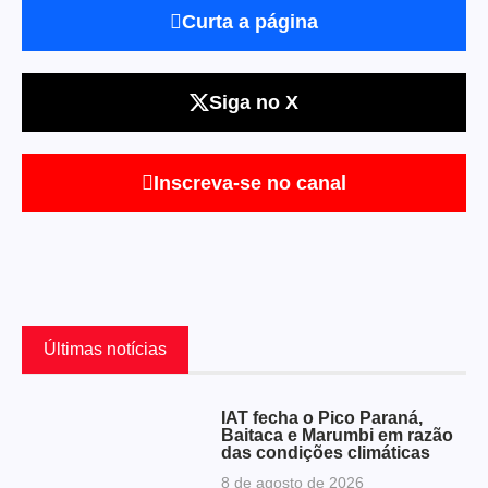
Curta a página
Siga no X
Inscreva-se no canal
Últimas notícias
IAT fecha o Pico Paraná,
Baitaca e Marumbi em razão
das condições climáticas
8 de agosto de 2026