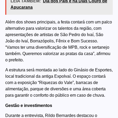
LEIA TAMBÉM:
Dia dos Pais é na Dias Couro de
Apucarana
Além dos shows principais, a festa contará com um palco
alternativo para valorizar os talentos da região, com
apresentações de artistas de São Pedro do Ivaí, São
João do Ivaí, Borrazópolis, Fênix e Bom Sucesso.
“Vamos ter uma diversificação de MPB, rock e sertanejo
também. Queremos valorizar as pratas da casa”, afirmou
o prefeito.
A estrutura será montada ao lado do Ginásio de Esportes,
local tradicional da antiga ExpoIvaí. O espaço contará
com a exposição “Riquezas do Vale”, barracas de
alimentação, parque de diversões e uma área coberta
para garantir o conforto do público em caso de chuva.
Gestão e investimentos
Durante a entrevista, Rildo Bernardes destacou o