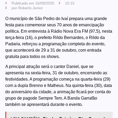
Publicado em
16/09/2025
15:15
por
Roberto Junior
O município de São Pedro do Ivaí prepara uma grande
festa para comemorar seus 70 anos de emancipação
política. Em entrevista à Rádio Nova Era FM (97,5), nesta
terça-feira (16), o prefeito Rildo Bernardes, o Rildo da
Padaria, reforçou a programação completa do evento,
que acontecerá de 29 a 31 de outubro, com entrada
gratuita para todos os shows.
A principal atração será o cantor Daniel, que se
apresenta na sexta-feira, 31 de outubro, encerrando as
festividades. A programação começa na quarta-feira (29)
com a dupla Brenno e Matheus. Na quinta-feira (30), data
do aniversário da cidade, a animação ficará por conta do
grupo de pagode Sempre Tem. A Banda Garrafão
também se apresentará durante o evento.