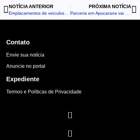
NOTÍCIA ANTERIOR
PRÓXIMA NOTÍCIA
Emplacamentos de veículos aumentam 11% no Paraná após anúncio de redução do IPVA
Parceria em Apucarana vai oferecer qualificação profissional a militares do 30º BIMec
Contato
Envie sua notícia
Anuncie no portal
Expediente
Termos e Políticas de Privacidade