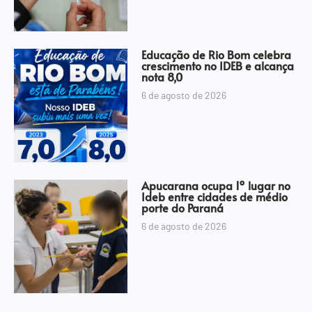
Educação de Rio Bom celebra
crescimento no IDEB e alcança
nota 8,0
6 de agosto de 2026
Apucarana ocupa 1º lugar no
Ideb entre cidades de médio
porte do Paraná
6 de agosto de 2026