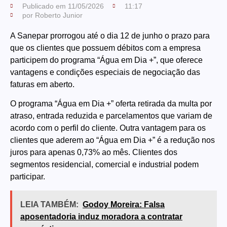
Publicado em
11/05/2026
11:17
por
Roberto Junior
A Sanepar prorrogou até o dia 12 de junho o prazo para
que os clientes que possuem débitos com a empresa
participem do programa “Água em Dia +”, que oferece
vantagens e condições especiais de negociação das
faturas em aberto.
O programa “Água em Dia +” oferta retirada da multa por
atraso, entrada reduzida e parcelamentos que variam de
acordo com o perfil do cliente. Outra vantagem para os
clientes que aderem ao “Água em Dia +” é a redução nos
juros para apenas 0,73% ao mês. Clientes dos
segmentos residencial, comercial e industrial podem
participar.
LEIA TAMBÉM:
Godoy Moreira: Falsa
aposentadoria induz moradora a contratar