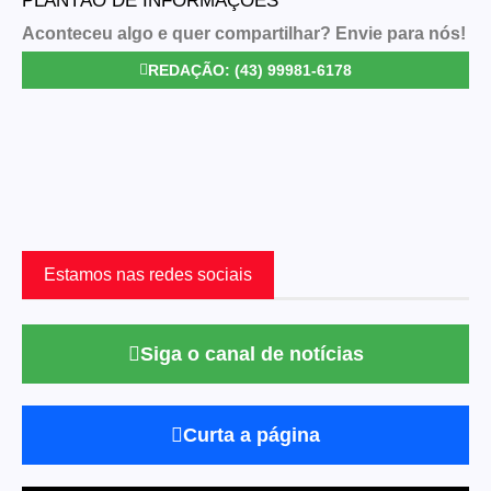
PLANTÃO DE INFORMAÇÕES
Aconteceu algo e quer compartilhar? Envie para nós!
REDAÇÃO: (43) 99981-6178
Estamos nas redes sociais
Siga o canal de notícias
Curta a página