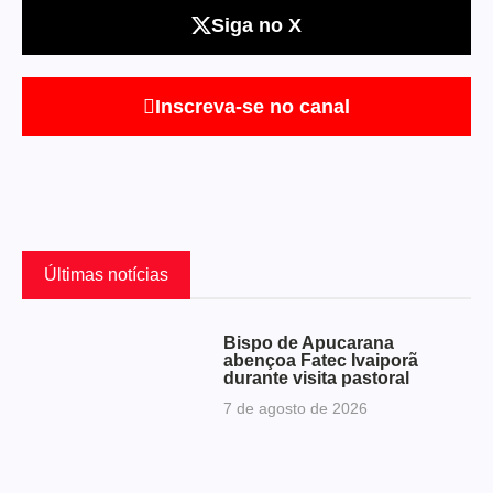
Siga no X
Inscreva-se no canal
Últimas notícias
Bispo de Apucarana
abençoa Fatec Ivaiporã
durante visita pastoral
7 de agosto de 2026