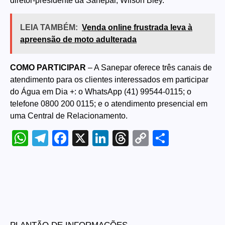
diretor-presidente da Sanepar, Wilson Bley.
LEIA TAMBÉM:
Venda online frustrada leva à
apreensão de moto adulterada
COMO PARTICIPAR
– A Sanepar oferece três canais de
atendimento para os clientes interessados em participar
do Água em Dia +: o WhatsApp (41) 99544-0115; o
telefone 0800 200 0115; e o atendimento presencial em
uma Central de Relacionamento.
WhatsApp
Telegram
Facebook
X
LinkedIn
Threads
Copy
Share
Link