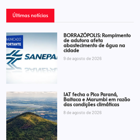
Últimas notícias
BORRAZÓPOLIS: Rompimento
de adutora afeta
abastecimento de água na
cidade
9 de agosto de 2026
IAT fecha o Pico Paraná,
Baitaca e Marumbi em razão
das condições climáticas
8 de agosto de 2026