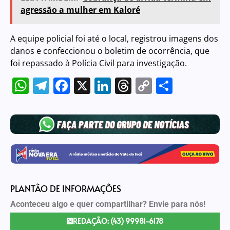
agressão a mulher em Kaloré
A equipe policial foi até o local, registrou imagens dos
danos e confeccionou o boletim de ocorrência, que
foi repassado à Polícia Civil para investigação.
WhatsApp
Telegram
Facebook
X
LinkedIn
Threads
Copy
Share
Link
PLANTÃO DE INFORMAÇÕES
Aconteceu algo e quer compartilhar? Envie para nós!
REDAÇÃO: (43) 99981-6178