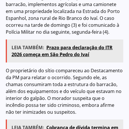
barracão, implementos agrícolas e uma camionete
em uma propriedade localizada na Estrada do Porto
Espanhol, zona rural de Rio Branco do Ivaí. O caso
ocorreu na tarde de domingo (3) e foi comunicado à
Polícia Militar no dia seguinte, segunda-feira (4).
LEIA TAMBÉM:
Prazo para declaração do ITR
2026 começa em São Pedro do Ivaí
O proprietário do sítio compareceu ao Destacamento
da PM para relatar o ocorrido. Segundo ele, as
chamas consumiram toda a estrutura do barracão,
além dos equipamentos e do veículo que estavam no
interior do galpão. O morador suspeita que o
incêndio possa ter sido criminoso, embora afirme
não ter inimizades ou suspeitos.
LEIA TAMBÉM:
Cobrança de dívida termina em