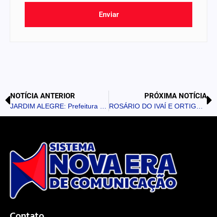
Enviar
NOTÍCIA ANTERIOR
PRÓXIMA NOTÍCIA
JARDIM ALEGRE: Prefeitura promove palestra sobre transformação e atendimento
ROSÁRIO DO IVAÍ E ORTIGUEIRA: Polícia Militar cumpre mandados de prisão na região rural e urbana
Contato