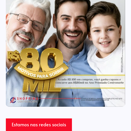
Estamos nas redes sociais