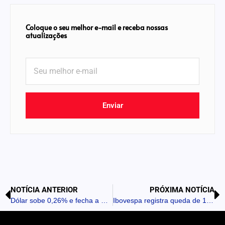
Coloque o seu melhor e-mail e receba nossas
atualizações
Enviar
NOTÍCIA ANTERIOR
PRÓXIMA NOTÍCIA
Dólar sobe 0,26% e fecha a R$ 5,53
Ibovespa registra queda de 1,55%, no último fechamento