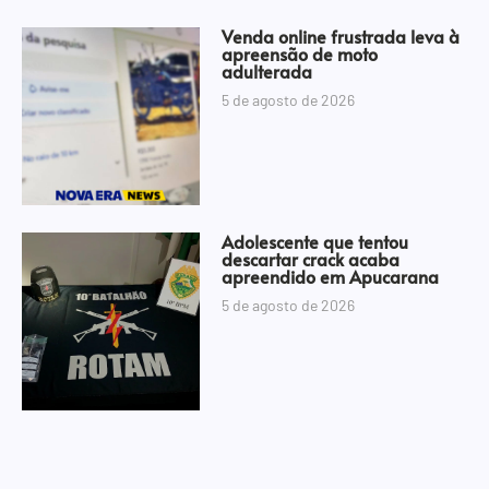
Venda online frustrada leva à
apreensão de moto
adulterada
5 de agosto de 2026
Adolescente que tentou
descartar crack acaba
apreendido em Apucarana
5 de agosto de 2026