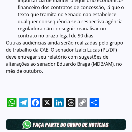
importância de manter o equilíbrio econômico-
financeiro dos contratos de concessão, já que o
texto que tramita no Senado não estabelece
qualquer consequência se a respectiva agência
reguladora não conseguir reanalisar um
contrato no prazo legal de 90 dias.
Outras audiências ainda serão realizadas pelo grupo
de trabalho da CAE. O senador Izalci Lucas (PL/DF)
deve entregar seu relatório com sugestões de
alterações ao senador Eduardo Braga (MDB/AM), no
mês de outubro.
WhatsApp
Telegram
Facebook
X
LinkedIn
Threads
Copy
Share
Link