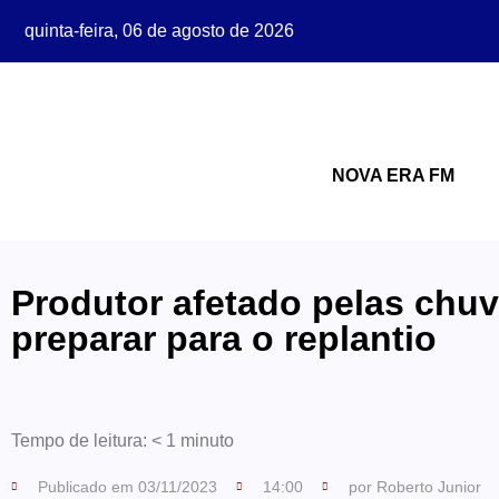
quinta-feira, 06 de agosto de 2026
NOVA ERA FM
Produtor afetado pelas chuv
preparar para o replantio
Tempo de leitura:
< 1
minuto
Publicado em
03/11/2023
14:00
por
Roberto Junior