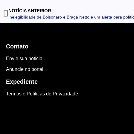
NOTÍCIA ANTERIOR
Inelegibilidade de Bolsonaro e Braga Netto é um alerta para políti
Contato
Envie sua notícia
Anuncie no portal
Expediente
Termos e Políticas de Privacidade