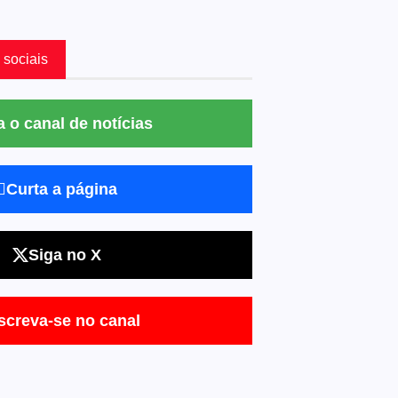
 sociais
a o canal de notícias
Curta a página
Siga no X
screva-se no canal