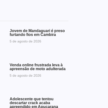
Jovem de Mandaguari é preso
furtando fios em Cambira
5 de agosto de 2026
Venda online frustrada leva à
apreensão de moto adulterada
5 de agosto de 2026
Adolescente que tentou
descartar crack acaba
apreendido em Apucarana