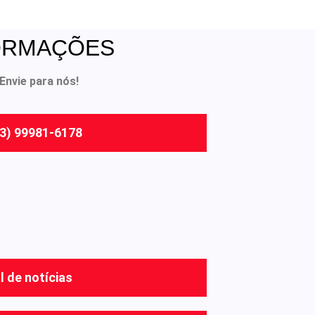
ORMAÇÕES
Envie para nós!
3) 99981-6178
l de notícias