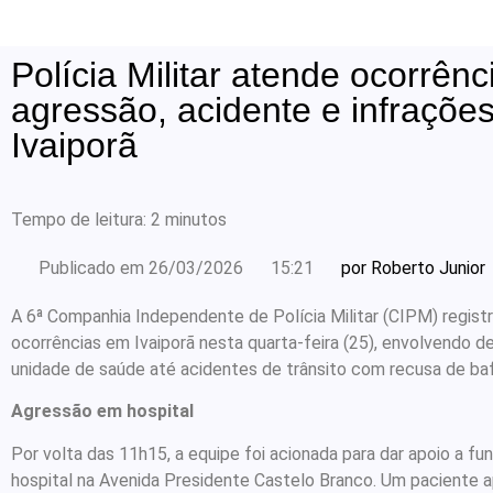
Polícia Militar atende ocorrênc
agressão, acidente e infraçõe
Ivaiporã
Tempo de leitura:
2
minutos
Publicado em
26/03/2026
15:21
por
Roberto Junior
A 6ª Companhia Independente de Polícia Militar (CIPM) regist
ocorrências em Ivaiporã nesta quarta-feira (25), envolvendo 
unidade de saúde até acidentes de trânsito com recusa de ba
Agressão em hospital
Por volta das 11h15, a equipe foi acionada para dar apoio a fu
hospital na Avenida Presidente Castelo Branco. Um paciente 