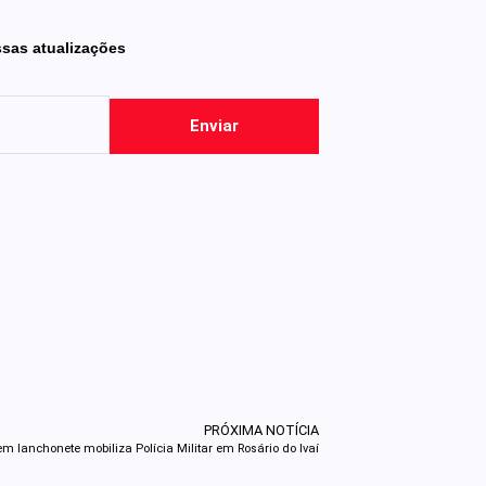
ssas atualizações
Enviar
PRÓXIMA NOTÍCIA
em lanchonete mobiliza Polícia Militar em Rosário do Ivaí