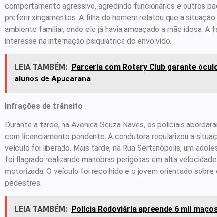
comportamento agressivo, agredindo funcionários e outros pa
proferir xingamentos. A filha do homem relatou que a situação
ambiente familiar, onde ele já havia ameaçado a mãe idosa. A f
interesse na internação psiquiátrica do envolvido.
LEIA TAMBÉM:
Parceria com Rotary Club garante óculo
alunos de Apucarana
Infrações de trânsito
Durante a tarde, na Avenida Souza Naves, os policiais aborda
com licenciamento pendente. A condutora regularizou a situaç
veículo foi liberado. Mais tarde, na Rua Sertanópolis, um adol
foi flagrado realizando manobras perigosas em alta velocidad
motorizada. O veículo foi recolhido e o jovem orientado sobre 
pedestres.
LEIA TAMBÉM:
Polícia Rodoviária apreende 6 mil maços