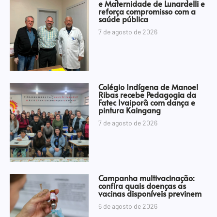
e Maternidade de Lunardelli e
reforça compromisso com a
saúde pública
7 de agosto de 2026
Colégio Indígena de Manoel
Ribas recebe Pedagogia da
Fatec Ivaiporã com dança e
pintura Kaingang
7 de agosto de 2026
Campanha multivacinação:
confira quais doenças as
vacinas disponíveis previnem
6 de agosto de 2026