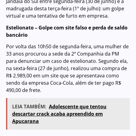
Jandaia do Sul entre segunda-feira (30 de junho) e a
madrugada desta terça-feira (1º de julho): um golpe
virtual e uma tentativa de furto em empresa.
Estelionato – Golpe com site falso e perda de saldo
bancário
Por volta das 10h50 de segunda-feira, uma mulher de
33 anos procurou a sede da 2ª Companhia da PM
para denunciar um caso de estelionato. Segundo ela,
na sexta-feira (27 de junho), realizou uma compra de
R$ 2.989,00 em um site que se apresentava como
sendo da empresa Coca-Cola, além de ter pago R$
490,00 de frete.
LEIA TAMBÉM:
Adolescente que tentou
descartar crack acaba apreendido em
Apucarana