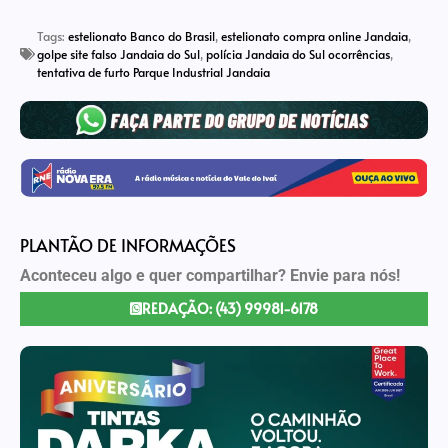
Link
Tags:
estelionato Banco do Brasil
,
estelionato compra online Jandaia
,
golpe site falso Jandaia do Sul
,
polícia Jandaia do Sul ocorrências
,
tentativa de furto Parque Industrial Jandaia
PLANTÃO DE INFORMAÇÕES
Aconteceu algo e quer compartilhar? Envie para nós!
REDAÇÃO: (43) 99981-6178