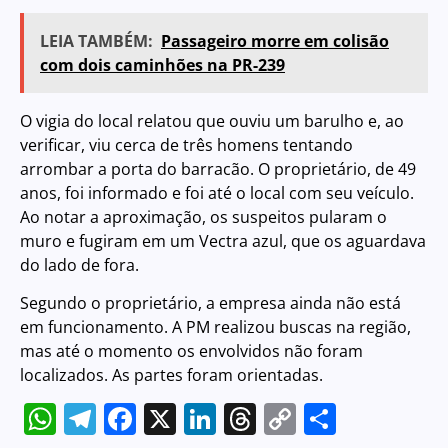
LEIA TAMBÉM:
Passageiro morre em colisão
com dois caminhões na PR-239
O vigia do local relatou que ouviu um barulho e, ao
verificar, viu cerca de três homens tentando
arrombar a porta do barracão. O proprietário, de 49
anos, foi informado e foi até o local com seu veículo.
Ao notar a aproximação, os suspeitos pularam o
muro e fugiram em um Vectra azul, que os aguardava
do lado de fora.
Segundo o proprietário, a empresa ainda não está
em funcionamento. A PM realizou buscas na região,
mas até o momento os envolvidos não foram
localizados. As partes foram orientadas.
WhatsApp
Telegram
Facebook
X
LinkedIn
Threads
Copy
Share