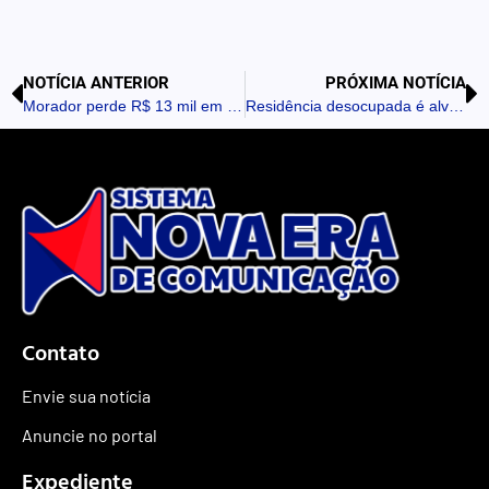
NOTÍCIA ANTERIOR
PRÓXIMA NOTÍCIA
Morador perde R$ 13 mil em golpe durante negociação de reforma em Califórnia
Residência desocupada é alvo de furto de torneiras e fiação em Apucarana
Contato
Envie sua notícia
Anuncie no portal
Expediente