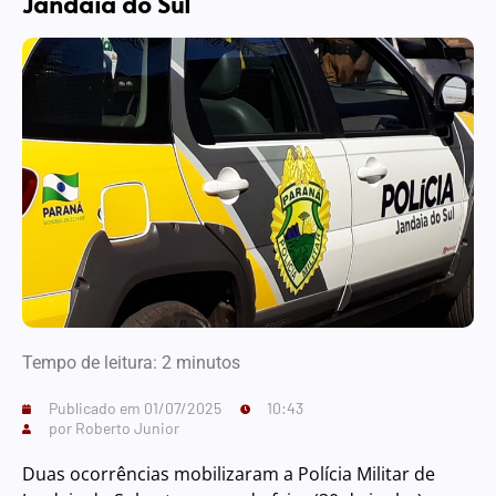
Jandaia do Sul
Tempo de leitura:
2
minutos
Publicado em
01/07/2025
10:43
por
Roberto Junior
Duas ocorrências mobilizaram a Polícia Militar de