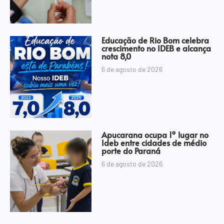
Educação de Rio Bom celebra
crescimento no IDEB e alcança
nota 8,0
6 de agosto de 2026
Apucarana ocupa 1º lugar no
Ideb entre cidades de médio
porte do Paraná
6 de agosto de 2026