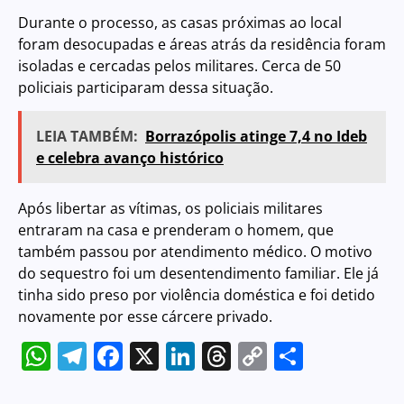
Durante o processo, as casas próximas ao local
foram desocupadas e áreas atrás da residência foram
isoladas e cercadas pelos militares. Cerca de 50
policiais participaram dessa situação.
LEIA TAMBÉM:
Borrazópolis atinge 7,4 no Ideb
e celebra avanço histórico
Após libertar as vítimas, os policiais militares
entraram na casa e prenderam o homem, que
também passou por atendimento médico. O motivo
do sequestro foi um desentendimento familiar. Ele já
tinha sido preso por violência doméstica e foi detido
novamente por esse cárcere privado.
WhatsApp
Telegram
Facebook
X
LinkedIn
Threads
Copy
Share
Link