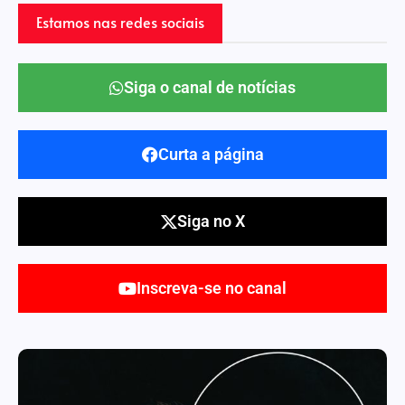
Estamos nas redes sociais
Siga o canal de notícias
Curta a página
Siga no X
Inscreva-se no canal