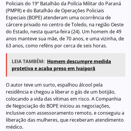
Policiais do 19º Batalhão da Polícia Militar do Paraná
(PMPR) e do Batalhão de Operações Policiais
Especiais (BOPE) atenderam uma ocorrência de
cárcere privado no centro de Toledo, na região Oeste
do Estado, nesta quarta-feira (24). Um homem de 49
anos manteve sua mãe, de 70 anos, e uma vizinha, de
63 anos, como reféns por cerca de seis horas.
LEIA TAMBÉM:
Homem descumpre medida
protetiva e acaba preso em Ivaiporã
O autor teve um surto, espalhou álcool pela
residência e chegou a liberar o gás de um botijão,
colocando a vida das vítimas em risco. A Companhia
de Negociação do BOPE iniciou as negociações,
inclusive com assessoramento remoto, e conseguiu a
liberação das mulheres, que receberam atendimento
médico.