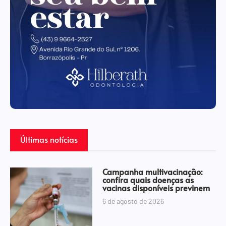
Últimas notícias
Campanha multivacinação:
confira quais doenças as
vacinas disponíveis previnem
6 de agosto de 2026