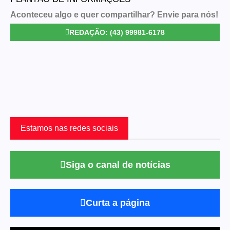
Aconteceu algo e quer compartilhar? Envie para nós!
REDAÇÃO: (43) 99981-6178
Estamos nas redes sociais
Siga o canal de notícias
Curta a página