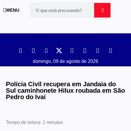
MENU
domingo, 09 de agosto de 2026
Polícia Civil recupera em Jandaia do
Sul caminhonete Hilux roubada em São
Pedro do Ivaí
Tempo de leitura:
2
minutos