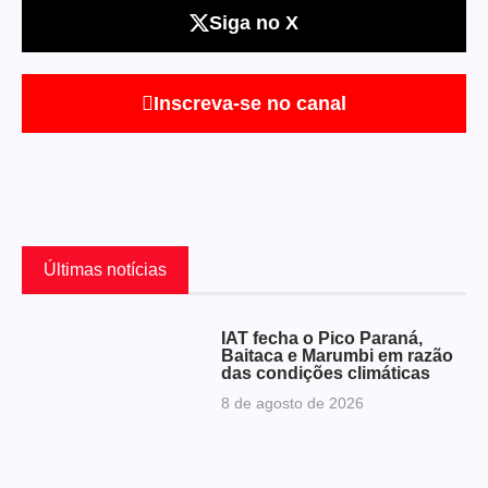
Siga no X
Inscreva-se no canal
Últimas notícias
IAT fecha o Pico Paraná,
Baitaca e Marumbi em razão
das condições climáticas
8 de agosto de 2026