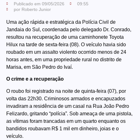
Publicado em
09/05/2026
09:55
por
Roberto Junior
Uma ação rápida e estratégica da Polícia Civil de
Jandaia do Sul, coordenada pelo delegado Dr. Conrado,
resultou na recuperação de uma caminhonete Toyota
Hilux na tarde de sexta-feira (08). O veículo havia sido
roubado em um assalto violento ocorrido menos de 24
horas antes, em uma propriedade rural no distrito de
Marisa, em São Pedro do Ivaí.
O crime e a recuperação
O roubo foi registrado na noite de quinta-feira (07), por
volta das 22h30. Criminosos armados e encapuzados
invadiram a residência de um casal na Rua João Pedro
Felizardo, gritando “polícia”. Sob ameaça de uma pistola,
as vítimas foram trancadas em um quarto enquanto os
bandidos roubavam R$ 1 mil em dinheiro, joias e o
veículo.