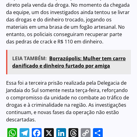
direto pela venda da droga. No momento da chegada
da equipe, um dos investigados ainda tentou se livrar
das drogas e do dinheiro trocado, jogando os
materiais em uma brasa de um fogão artesanal. No
entanto, os policiais conseguiram recuperar parte
das pedras de crack e R$ 110 em dinheiro.
LEIA TAMBÉM:
Borrazópolis: Mulher tem carro
danificado e dinheiro furtado por amiga
Essa foi a terceira prisão realizada pela Delegacia de
Jandaia do Sul somente nesta terça-feira, reforçando
o compromisso da unidade no combate ao tráfico de
drogas e à criminalidade na região. As investigações
continuam, e novas fases da operação não estão
descartadas.
WhatsApp
Telegram
Facebook
X
LinkedIn
Threads
Copy
Share