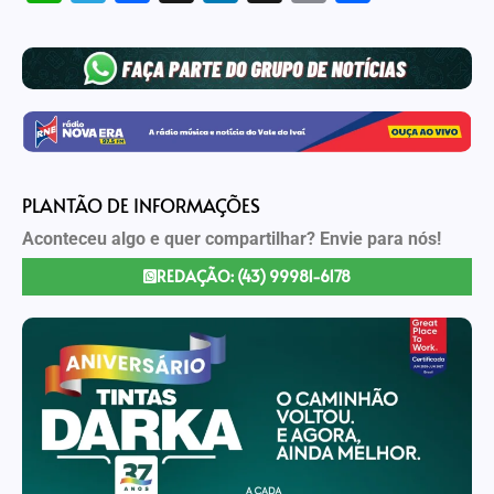
Link
PLANTÃO DE INFORMAÇÕES
Aconteceu algo e quer compartilhar? Envie para nós!
REDAÇÃO: (43) 99981-6178