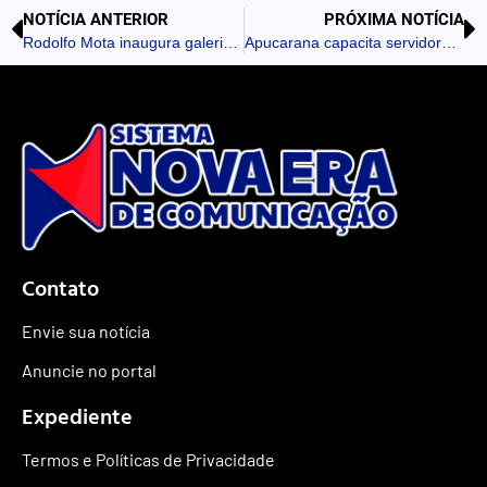
NOTÍCIA ANTERIOR
PRÓXIMA NOTÍCIA
Rodolfo Mota inaugura galeria de comandantes da Guarda Municipal de Apucarana
Apucarana capacita servidores para o resgate de animais silvestres
Contato
Envie sua notícia
Anuncie no portal
Expediente
Termos e Políticas de Privacidade