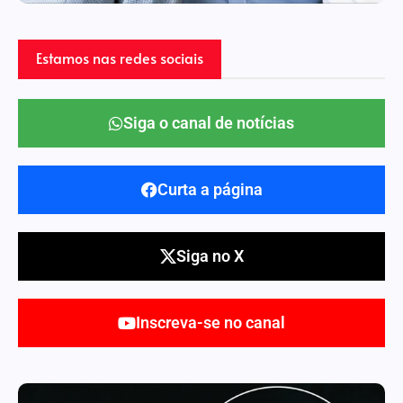
Estamos nas redes sociais
Siga o canal de notícias
Curta a página
Siga no X
Inscreva-se no canal