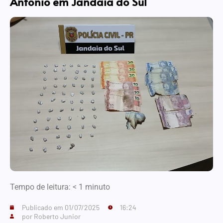
Antônio em Jandaia do Sul
Tempo de leitura:
< 1
minuto
Publicado em
01/07/2025
16:24
por
Roberto Junior