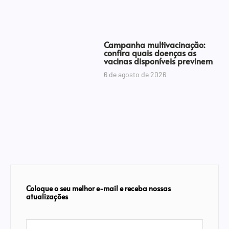
Campanha multivacinação:
confira quais doenças as
vacinas disponíveis previnem
6 de agosto de 2026
Coloque o seu melhor e-mail e receba nossas
atualizações