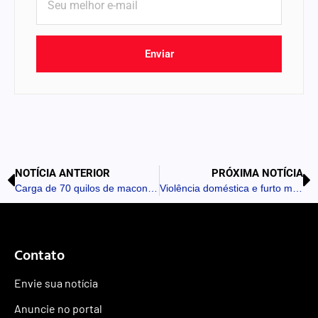
Enviar
NOTÍCIA ANTERIOR
PRÓXIMA NOTÍCIA
Carga de 70 quilos de maconha é interceptada em Mandaguari
Violência doméstica e furto motivam denúncia em Rosário do Ivaí
Contato
Envie sua notícia
Anuncie no portal