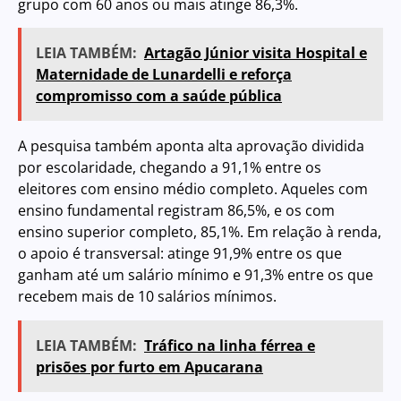
grupo com 60 anos ou mais atinge 86,3%.
LEIA TAMBÉM:
Artagão Júnior visita Hospital e
Maternidade de Lunardelli e reforça
compromisso com a saúde pública
A pesquisa também aponta alta aprovação dividida
por escolaridade, chegando a 91,1% entre os
eleitores com ensino médio completo. Aqueles com
ensino fundamental registram 86,5%, e os com
ensino superior completo, 85,1%. Em relação à renda,
o apoio é transversal: atinge 91,9% entre os que
ganham até um salário mínimo e 91,3% entre os que
recebem mais de 10 salários mínimos.
LEIA TAMBÉM:
Tráfico na linha férrea e
prisões por furto em Apucarana