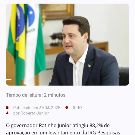
Tempo de leitura:
2
minutos
Publicado em
31/03/2026
10:57
por
Roberto Junior
O governador Ratinho Junior atingiu 88,2% de
aprovação em um levantamento da IRG Pesquisas