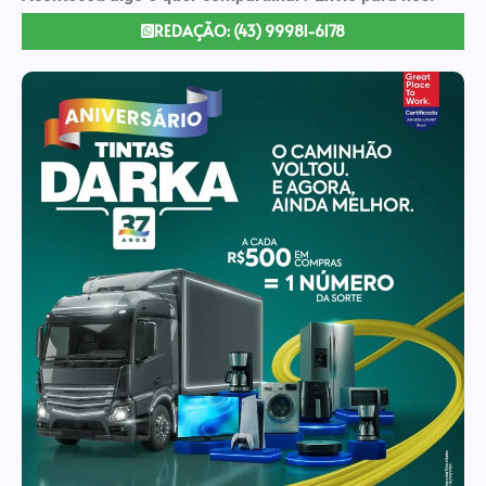
REDAÇÃO: (43) 99981-6178