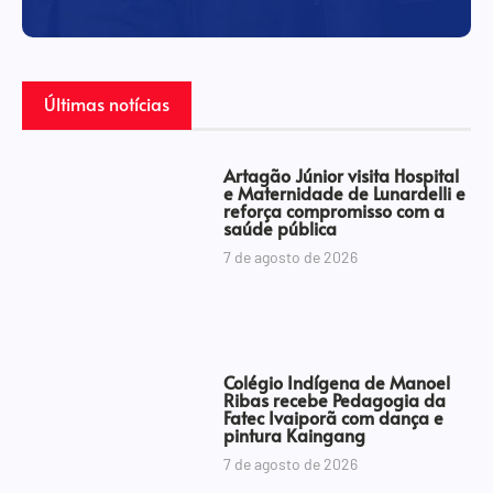
Últimas notícias
Artagão Júnior visita Hospital
e Maternidade de Lunardelli e
reforça compromisso com a
saúde pública
7 de agosto de 2026
Colégio Indígena de Manoel
Ribas recebe Pedagogia da
Fatec Ivaiporã com dança e
pintura Kaingang
7 de agosto de 2026