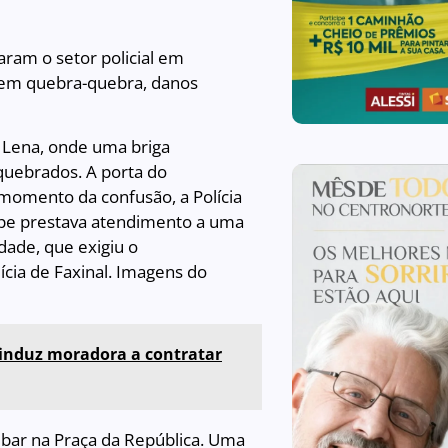
ram o setor policial em
 em quebra-quebra, danos
 Lena, onde uma briga
quebrados. A porta do
momento da confusão, a Polícia
ipe prestava atendimento a uma
ade, que exigiu o
cia de Faxinal. Imagens do
 induz moradora a contratar
 bar na Praça da República. Uma