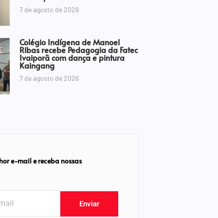
7 de agosto de 2026
Colégio Indígena de Manoel
Ribas recebe Pedagogia da Fatec
Ivaiporã com dança e pintura
Kaingang
7 de agosto de 2026
hor e-mail e receba nossas
Enviar