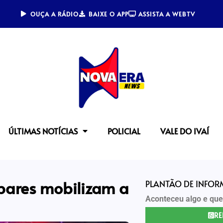
OUÇA A RÁDIO
BAIXE O APP
ASSISTA A WEBTV
ÚLTIMAS NOTÍCIAS
POLICIAL
VALE DO IVAÍ
bares mobilizam a
PLANTÃO DE INFO
Aconteceu algo e que
RE