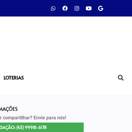
LOTERIAS
RMAÇÕES
r compartilhar? Envie para nós!
DAÇÃO: (43) 99981-6178