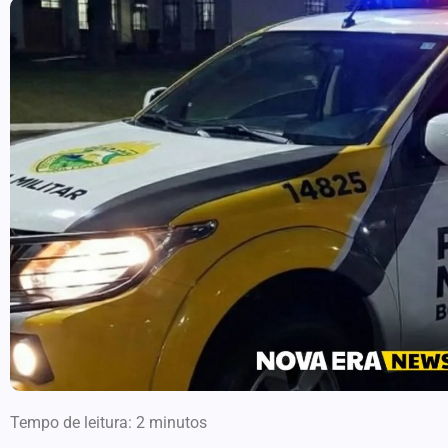
Tempo de leitura:
2
minutos