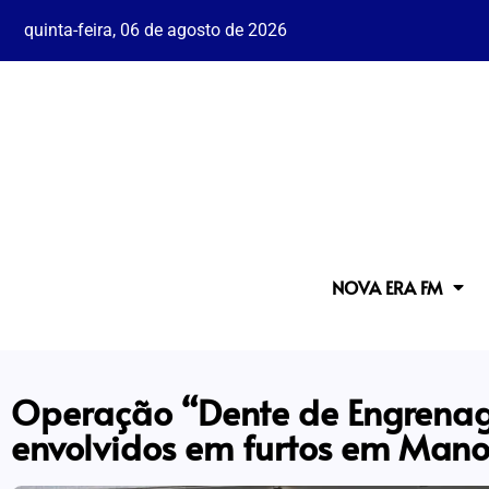
quinta-feira, 06 de agosto de 2026
NOVA ERA FM
Operação “Dente de Engrena
envolvidos em furtos em Mano