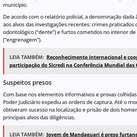
município.
De acordo com o relatório policial, a denominação dada 
aos alvos das investigações recentes: crimes praticados
odontológico (“dente”) e furtos cometidos no interior d
(“engrenagem”).
LEIA TAMBÉM:
Reconhecimento internacional e co
participação do Sicredi na Conferência Mundial das
Suspeitos presos
Com base nos elementos informativos e provas colhidas 
Poder Judiciário expediu as ordens de captura. Até o m
obtiveram sucesso na localização e prisão de dois hom
principais alvos das diligências.
LEIA TAMBÉM:
Jovem de Mandaguari é preso furtan