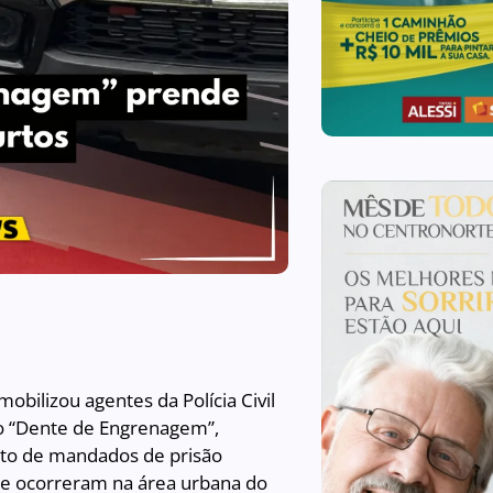
bilizou agentes da Polícia Civil
ão “Dente de Engrenagem”,
nto de mandados de prisão
ue ocorreram na área urbana do