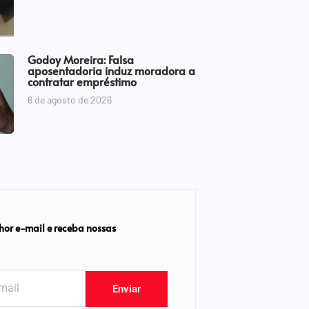
Godoy Moreira: Falsa
aposentadoria induz moradora a
contratar empréstimo
6 de agosto de 2026
hor e-mail e receba nossas
Enviar