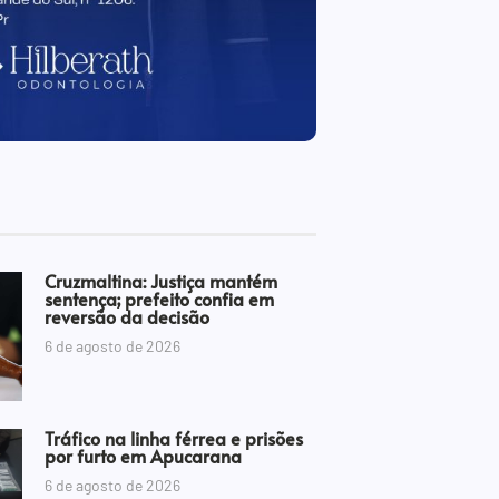
Cruzmaltina: Justiça mantém
sentença; prefeito confia em
reversão da decisão
6 de agosto de 2026
Tráfico na linha férrea e prisões
por furto em Apucarana
6 de agosto de 2026