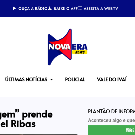
OUÇA A RÁDIO
BAIXE O APP
ASSISTA A WEBTV
ÚLTIMAS NOTÍCIAS
POLICIAL
VALE DO IVAÍ
gem” prende
PLANTÃO DE INFO
el Ribas
Aconteceu algo e que
RE