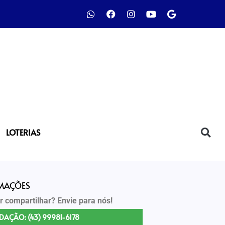
LOTERIAS
RMAÇÕES
r compartilhar? Envie para nós!
DAÇÃO: (43) 99981-6178