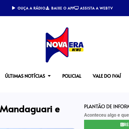
OUÇA A RÁDIO
BAIXE O APP
ASSISTA A WEBTV
ÚLTIMAS NOTÍCIAS
POLICIAL
VALE DO IVAÍ
 Mandaguari e
PLANTÃO DE INFO
Aconteceu algo e que
RE