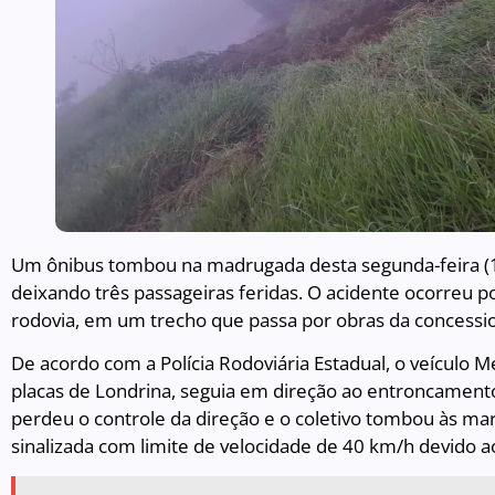
Um ônibus tombou na madrugada desta segunda-feira (
deixando três passageiras feridas. O acidente ocorreu p
rodovia, em um trecho que passa por obras da concessio
De acordo com a Polícia Rodoviária Estadual, o veículo
placas de Londrina, seguia em direção ao entroncament
perdeu o controle da direção e o coletivo tombou às marg
sinalizada com limite de velocidade de 40 km/h devido 