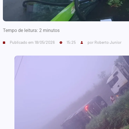
Tempo de leitura:
2
minutos
Publicado em
18/05/2026
15:25
por
Roberto Junior