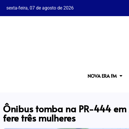
sexta-feira, 07 de agosto de 2026
NOVA ERA FM
Ônibus tomba na PR-444 em
fere três mulheres