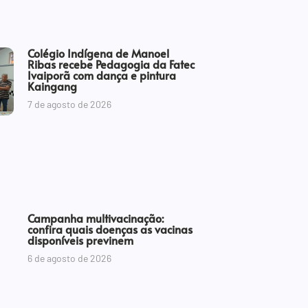
Colégio Indígena de Manoel
Ribas recebe Pedagogia da Fatec
Ivaiporã com dança e pintura
Kaingang
7 de agosto de 2026
Campanha multivacinação:
confira quais doenças as vacinas
disponíveis previnem
6 de agosto de 2026