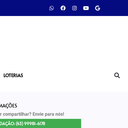
LOTERIAS
RMAÇÕES
r compartilhar? Envie para nós!
DAÇÃO: (43) 99981-6178