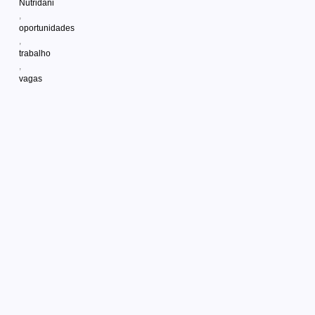
Nutridani
,
oportunidades
,
trabalho
,
vagas