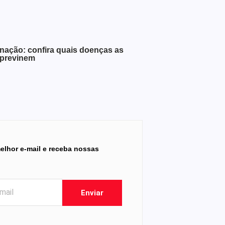
ação: confira quais doenças as
 previnem
elhor e-mail e receba nossas
Enviar