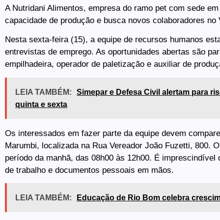
A Nutridani Alimentos, empresa do ramo pet com sede em
capacidade de produção e busca novos colaboradores no V
Nesta sexta-feira (15), a equipe de recursos humanos est
entrevistas de emprego. As oportunidades abertas são pa
empilhadeira, operador de paletização e auxiliar de produç
LEIA TAMBÉM:
Simepar e Defesa Civil alertam para ri
quinta e sexta
Os interessados em fazer parte da equipe devem compar
Marumbi, localizada na Rua Vereador João Fuzetti, 800. O
período da manhã, das 08h00 às 12h00. É imprescindível q
de trabalho e documentos pessoais em mãos.
LEIA TAMBÉM:
Educação de Rio Bom celebra crescime