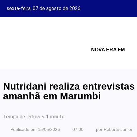
sexta-feira, 07 de agosto de 2026
NOVA ERA FM
Nutridani realiza entrevista
amanhã em Marumbi
Tempo de leitura:
< 1
minuto
Publicado em
15/05/2026
07:00
por
Roberto Junior