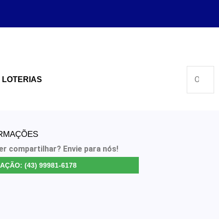
LOTERIAS
ORMAÇÕES
er compartilhar? Envie para nós!
AÇÃO: (43) 99981-6178