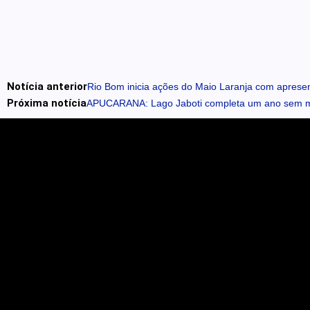
Notícia anterior
Rio Bom inicia ações do Maio Laranja com apresent
Próxima notícia
APUCARANA: Lago Jaboti completa um ano sem mo
Contato
Envie sua notícia
Anuncie no portal
Expediente
Termos e Políticas de Privacidade