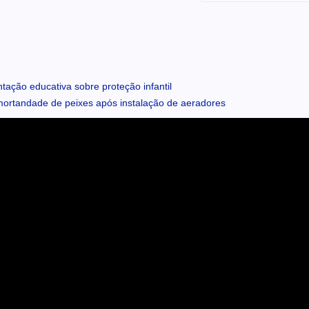
ação educativa sobre proteção infantil
rtandade de peixes após instalação de aeradores