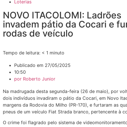
Loterias
NOVO ITACOLOMI: Ladrões
invadem pátio da Cocari e f
rodas de veículo
Tempo de leitura:
< 1
minuto
Publicado em
27/05/2025
10:50
por
Roberto Junior
Na madrugada desta segunda-feira (26 de maio), por vol
dois indivíduos invadiram o pátio da Cocari, em Novo Ita
margens da Rodovia do Milho (PR-170), e furtaram as qua
pneus de um veículo Fiat Strada branco, pertencente à c
O crime foi flagrado pelo sistema de videomonitorament