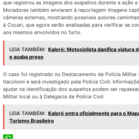
que registrou as imagens dos suspeitos durante a ação e 
Moradores também enviaram à reportagem imagens capt
câmeras externas, mostrando possíveis autores caminha
à Cocari, que agora serão analisadas para verificar se c
aos mesmos envolvidos no furto.
LEIA TAMBÉM:
Kaloré: Motociclista danifica viatura 
e acaba preso
O caso foi registrado no Destacamento da Polícia Milita
Itacolomi e será investigado pela Polícia Civil. Informaç
ajudar na identificação dos suspeitos podem ser repassad
Militar local ou à Delegacia de Polícia Civil.
LEIA TAMBÉM:
Kaloré entra oficialmente para o Map
Turismo Brasileiro