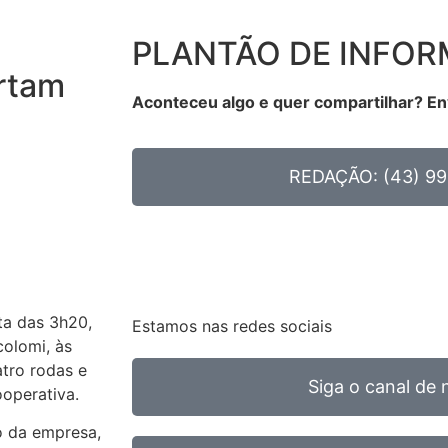
PLANTÃO DE INFO
urtam
Aconteceu algo e quer compartilhar? En
REDAÇÃO: (43) 99
ta das 3h20,
Estamos nas redes sociais
colomi, às
tro rodas e
Siga o canal de 
ooperativa.
o da empresa,