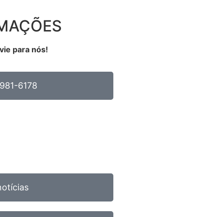
RMAÇÕES
vie para nós!
981-6178
notícias