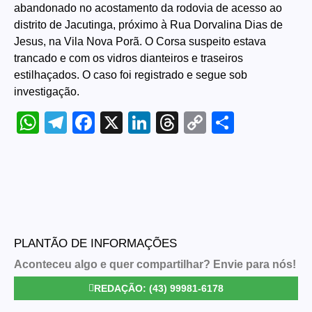
abandonado no acostamento da rodovia de acesso ao
distrito de Jacutinga, próximo à Rua Dorvalina Dias de
Jesus, na Vila Nova Porã. O Corsa suspeito estava
trancado e com os vidros dianteiros e traseiros
estilhaçados. O caso foi registrado e segue sob
investigação.
WhatsApp
Telegram
Facebook
X
LinkedIn
Threads
Copy
Share
Link
PLANTÃO DE INFORMAÇÕES
Aconteceu algo e quer compartilhar? Envie para nós!
REDAÇÃO: (43) 99981-6178