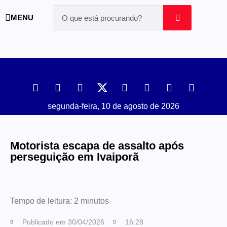
MENU
segunda-feira, 10 de agosto de 2026
Motorista escapa de assalto após
perseguição em Ivaiporã
Tempo de leitura:
2
minutos
Publicado em
30/04/2026
16:28