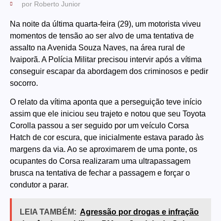
por
Roberto Junior
Na noite da última quarta-feira (29), um motorista viveu
momentos de tensão ao ser alvo de uma tentativa de
assalto na Avenida Souza Naves, na área rural de
Ivaiporã. A Polícia Militar precisou intervir após a vítima
conseguir escapar da abordagem dos criminosos e pedir
socorro.
O relato da vítima aponta que a perseguição teve início
assim que ele iniciou seu trajeto e notou que seu Toyota
Corolla passou a ser seguido por um veículo Corsa
Hatch de cor escura, que inicialmente estava parado às
margens da via. Ao se aproximarem de uma ponte, os
ocupantes do Corsa realizaram uma ultrapassagem
brusca na tentativa de fechar a passagem e forçar o
condutor a parar.
LEIA TAMBÉM:
Agressão por drogas e infração