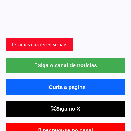
Estamos nas redes sociais
Siga o canal de notícias
Curta a página
Siga no X
Inscreva-se no canal