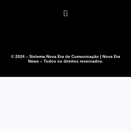
© 2024 – Sistema Nova Era de Comunicação | Nova Era
News – Todos os direitos reservados.