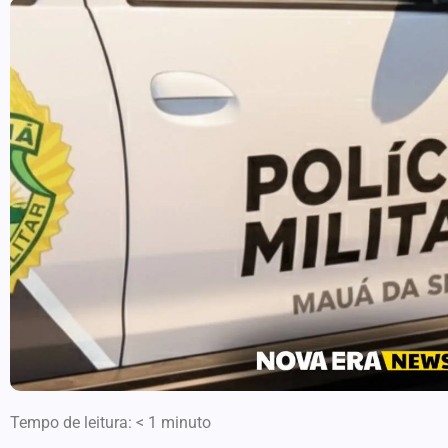
Tempo de leitura:
< 1
minuto