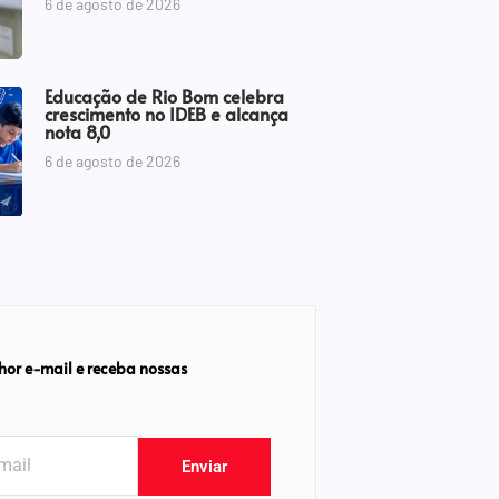
6 de agosto de 2026
Educação de Rio Bom celebra
crescimento no IDEB e alcança
nota 8,0
6 de agosto de 2026
hor e-mail e receba nossas
Enviar