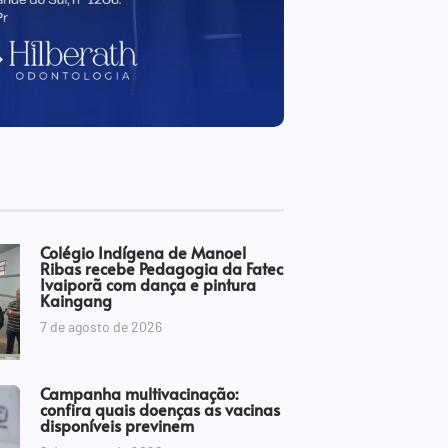
Colégio Indígena de Manoel
Ribas recebe Pedagogia da Fatec
Ivaiporã com dança e pintura
Kaingang
7 de agosto de 2026
Campanha multivacinação:
confira quais doenças as vacinas
disponíveis previnem