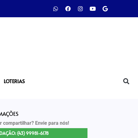
LOTERIAS
RMAÇÕES
r compartilhar? Envie para nós!
DAÇÃO: (43) 99981-6178