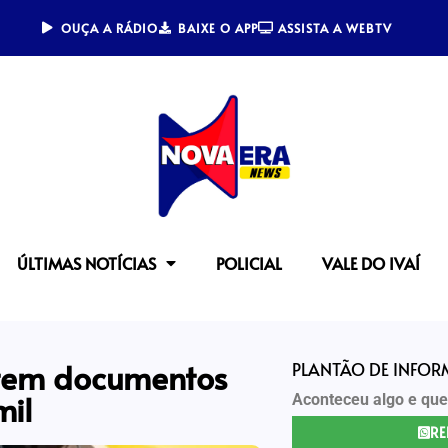
OUÇA A RÁDIO
BAIXE O APP
ASSISTA A WEBTV
ÚLTIMAS NOTÍCIAS
POLICIAL
VALE DO IVAÍ
tem documentos
PLANTÃO DE INFO
mil
Aconteceu algo e que
RE