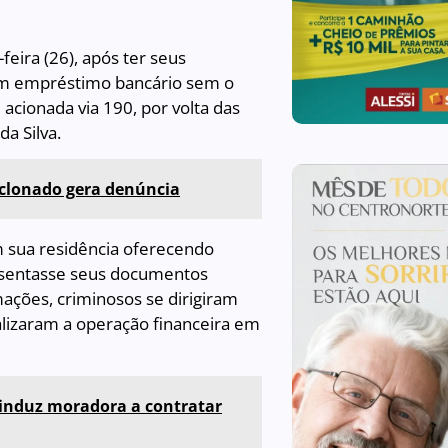
eira (26), após ter seus
 um empréstimo bancário sem o
 acionada via 190, por volta das
da Silva.
o clonado gera denúncia
em sua residência oferecendo
resentasse seus documentos
ações, criminosos se dirigiram
alizaram a operação financeira em
 induz moradora a contratar