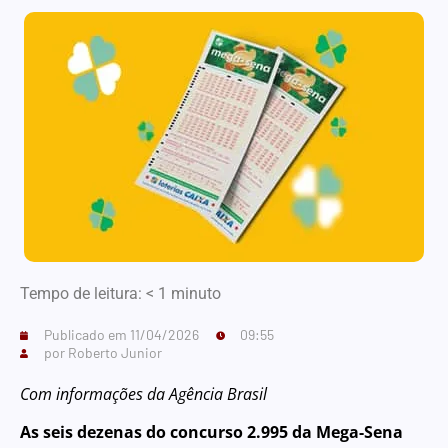
Tempo de leitura:
< 1
minuto
Publicado em
11/04/2026
09:55
por
Roberto Junior
Com informações da Agência Brasil
As seis dezenas do concurso 2.995 da Mega-Sena