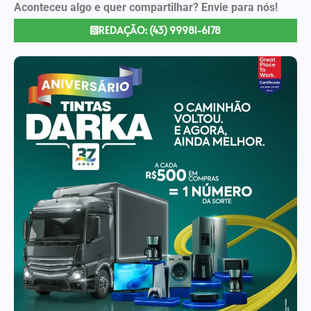
Aconteceu algo e quer compartilhar? Envie para nós!
REDAÇÃO: (43) 99981-6178