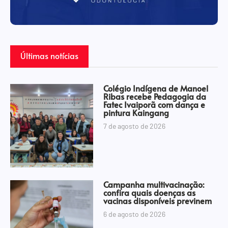
Últimas notícias
Colégio Indígena de Manoel
Ribas recebe Pedagogia da
Fatec Ivaiporã com dança e
pintura Kaingang
7 de agosto de 2026
Campanha multivacinação:
confira quais doenças as
vacinas disponíveis previnem
6 de agosto de 2026