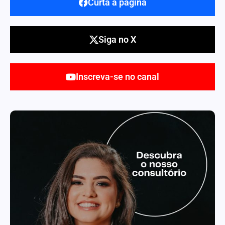
Curta a página
Siga no X
Inscreva-se no canal