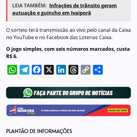
LEIA TAMBÉM:
Infrações de trânsito geram
autuação e guincho em Ivaiporã
O sorteio terá transmissão ao vivo pelo
canal da Caixa
no YouTube
e no Facebook das Loterias Caixa.
O jogo simples, com seis números marcados, custa
R$ 6.
WhatsApp
Telegram
Facebook
X
LinkedIn
Threads
Copy
Share
Link
PLANTÃO DE INFORMAÇÕES