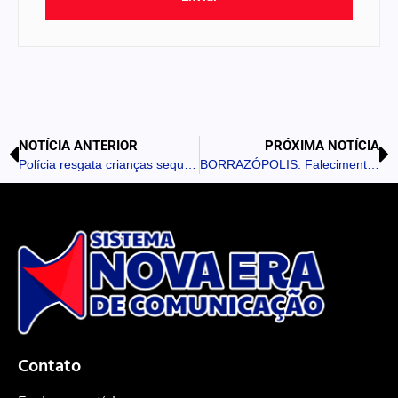
NOTÍCIA ANTERIOR
PRÓXIMA NOTÍCIA
Polícia resgata crianças sequestradas pelo pai em Cambira
BORRAZÓPOLIS: Falecimento de Aparecido Benedito Lúcio, aos 73 anos
Contato