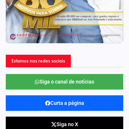
Estamos nas redes sociais
Siga o canal de notícias
Curta a página
Siga no X