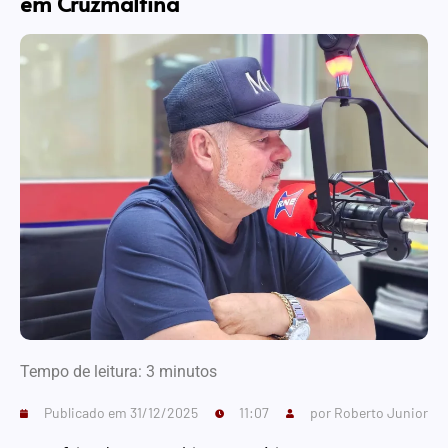
em Cruzmaltina
Tempo de leitura:
3
minutos
Publicado em
31/12/2025
11:07
por
Roberto Junior