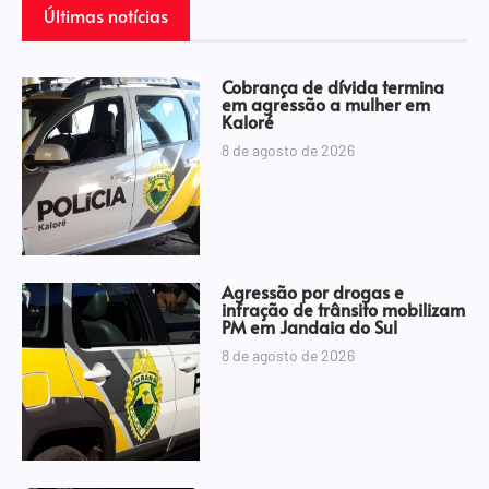
Últimas notícias
Cobrança de dívida termina
em agressão a mulher em
Kaloré
8 de agosto de 2026
Agressão por drogas e
infração de trânsito mobilizam
PM em Jandaia do Sul
8 de agosto de 2026