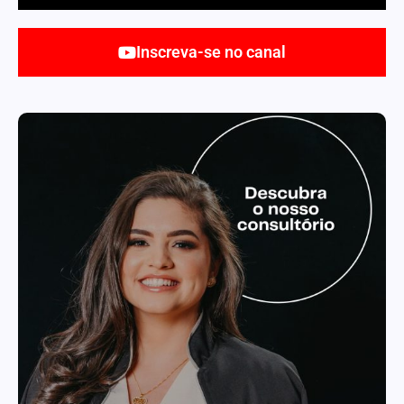
Inscreva-se no canal