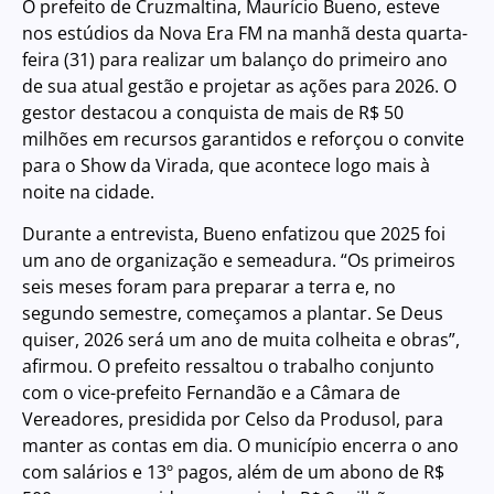
O prefeito de Cruzmaltina, Maurício Bueno, esteve
nos estúdios da Nova Era FM na manhã desta quarta-
feira (31) para realizar um balanço do primeiro ano
de sua atual gestão e projetar as ações para 2026. O
gestor destacou a conquista de mais de R$ 50
milhões em recursos garantidos e reforçou o convite
para o Show da Virada, que acontece logo mais à
noite na cidade.
Durante a entrevista, Bueno enfatizou que 2025 foi
um ano de organização e semeadura. “Os primeiros
seis meses foram para preparar a terra e, no
segundo semestre, começamos a plantar. Se Deus
quiser, 2026 será um ano de muita colheita e obras”,
afirmou. O prefeito ressaltou o trabalho conjunto
com o vice-prefeito Fernandão e a Câmara de
Vereadores, presidida por Celso da Produsol, para
manter as contas em dia. O município encerra o ano
com salários e 13º pagos, além de um abono de R$