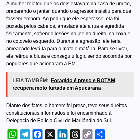
A mulher relatou que os dois estavam na casa de um tio,
preparando o jantar, quando o agressor insistiu para que
fossem embora. Ao pedir que ele esperasse, ela foi
puxada pelos cabelos, arrastada até a rua e agredida
fisicamente, sofrendo lesões no joelho direito, na coxa e
no cotovelo esquerdo. Durante a agressão, ele teria
ameaçado levá-la para o mato e matá-la. Para se livrar,
ela retirou a blusa e conseguiu fugir, sendo socorrida por
populares que acionaram a PM.
LEIA TAMBÉM:
Foragido é preso e ROTAM
recupera moto furtada em Apucarana
Diante dos fatos, o homem foi preso, teve seus direitos
constitucionais informados e foi encaminhado à
Delegacia de Polícia Civil de Marilândia do Sul.
WhatsApp
Telegram
Facebook
X
LinkedIn
Threads
Copy
Share