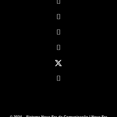
© 2024 – Sistema Nova Era de Comunicação | Nova Era