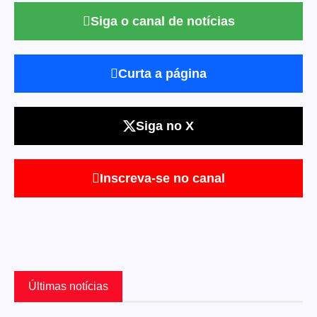
Siga o canal de notícias
Curta a página
Siga no X
Inscreva-se no canal
Últimas notícias