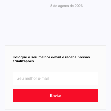
8 de agosto de 2026
Coloque o seu melhor e-mail e receba nossas
atualizações
Enviar