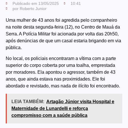
Publicado em
13/05/2025
10:41
por
Roberto Junior
Uma mulher de 43 anos foi agredida pelo companheiro
na noite desta segunda-feira (12), no Centro de Mauá da
Serra. A Polícia Militar foi acionada por volta das 20h50,
após denúncias de que um casal estaria brigando em via
pública.
No local, os policiais encontraram a vítima com a parte
superior do corpo coberta por uma toalha, emprestada
por moradores. Ela apontou o agressor, também de 43
anos, que ainda estava nas proximidades. Ele foi
abordado e revistado, mas nada de ilícito foi encontrado.
LEIA TAMBÉM:
Artagão Júnior visita Hospital e
Maternidade de Lunardelli e reforça
compromisso com a saúde pública