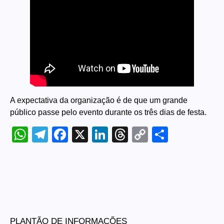
A expectativa da organização é de que um grande
público passe pelo evento durante os três dias de festa.
WhatsApp
Telegram
Facebook
X
LinkedIn
Threads
Copy
Share
Link
PLANTÃO DE INFORMAÇÕES