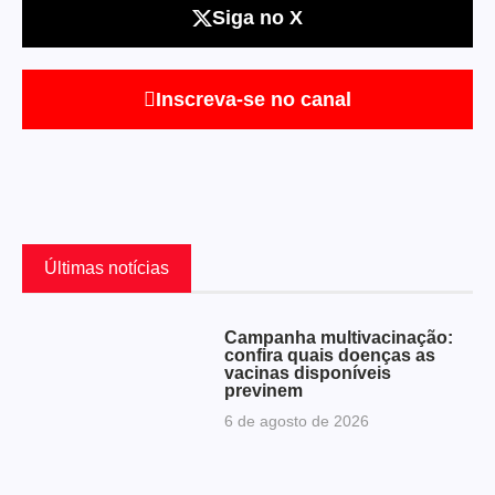
Siga no X
Inscreva-se no canal
Últimas notícias
Campanha multivacinação:
confira quais doenças as
vacinas disponíveis
previnem
6 de agosto de 2026