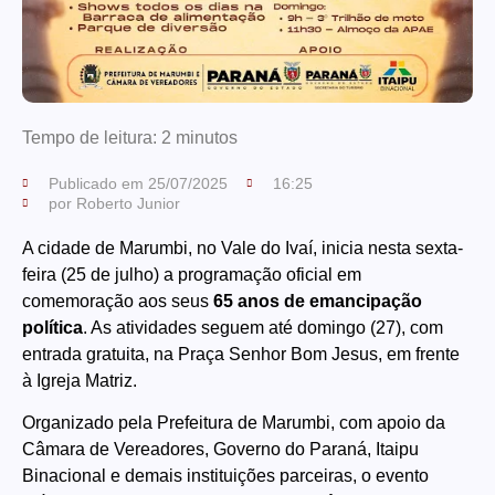
Tempo de leitura:
2
minutos
Publicado em
25/07/2025
16:25
por
Roberto Junior
A cidade de Marumbi, no Vale do Ivaí, inicia nesta sexta-
feira (25 de julho) a programação oficial em
comemoração aos seus
65 anos de emancipação
política
. As atividades seguem até domingo (27), com
entrada gratuita, na Praça Senhor Bom Jesus, em frente
à Igreja Matriz.
Organizado pela Prefeitura de Marumbi, com apoio da
Câmara de Vereadores, Governo do Paraná, Itaipu
Binacional e demais instituições parceiras, o evento