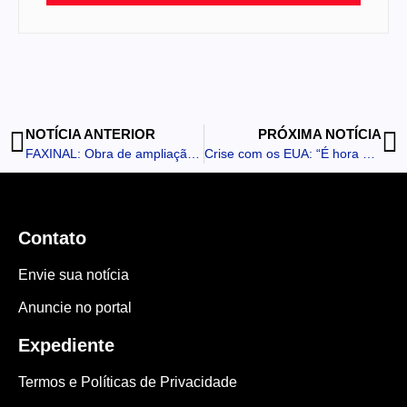
NOTÍCIA ANTERIOR
PRÓXIMA NOTÍCIA
FAXINAL: Obra de ampliação afeta o abastecimento de água na cidade
Crise com os EUA: “É hora de colocar a diplomacia na mesa”, diz Ratinho Junior
Contato
Envie sua notícia
Anuncie no portal
Expediente
Termos e Políticas de Privacidade