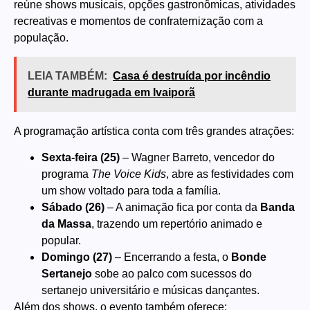
reúne shows musicais, opções gastronômicas, atividades
recreativas e momentos de confraternização com a
população.
LEIA TAMBÉM:
Casa é destruída por incêndio
durante madrugada em Ivaiporã
A programação artística conta com três grandes atrações:
Sexta-feira (25)
– Wagner Barreto, vencedor do
programa
The Voice Kids
, abre as festividades com
um show voltado para toda a família.
Sábado (26)
– A animação fica por conta da
Banda
da Massa
, trazendo um repertório animado e
popular.
Domingo (27)
– Encerrando a festa, o
Bonde
Sertanejo
sobe ao palco com sucessos do
sertanejo universitário e músicas dançantes.
Além dos shows, o evento também oferece: