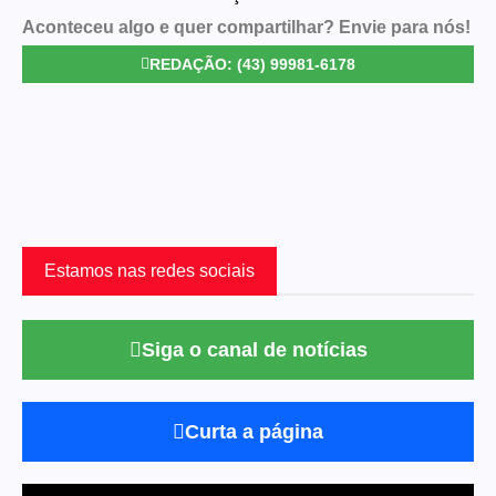
Aconteceu algo e quer compartilhar? Envie para nós!
REDAÇÃO: (43) 99981-6178
Estamos nas redes sociais
Siga o canal de notícias
Curta a página