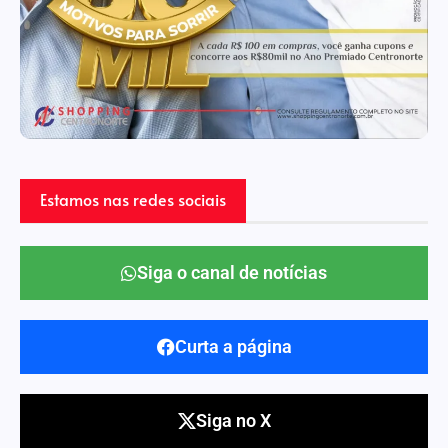
Estamos nas redes sociais
Siga o canal de notícias
Curta a página
Siga no X