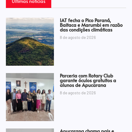
Últimas notícias
IAT fecha o Pico Paraná,
Baitaca e Marumbi em razão
das condições climáticas
8 de agosto de 2026
Parceria com Rotary Club
garante óculos gratuitos a
alunos de Apucarana
8 de agosto de 2026
Apucarana chama pais e