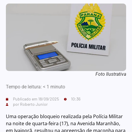
Foto Ilustrativa
Tempo de leitura:
< 1
minuto
Publicado em
18/09/2025
10:36
por
Roberto Junior
Uma operação bloqueio realizada pela Polícia Militar
na noite de quarta-feira (17), na Avenida Maranhão,
em Ivaiporã, resultou na apreensão de maconha para