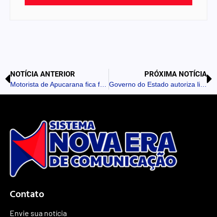
NOTÍCIA ANTERIOR
PRÓXIMA NOTÍCIA
Motorista de Apucarana fica ferido em acidente na PR-170, em Borrazópolis
Governo do Estado autoriza licitação para pavimentar Estrada da Laranja Doce
Contato
Envie sua notícia