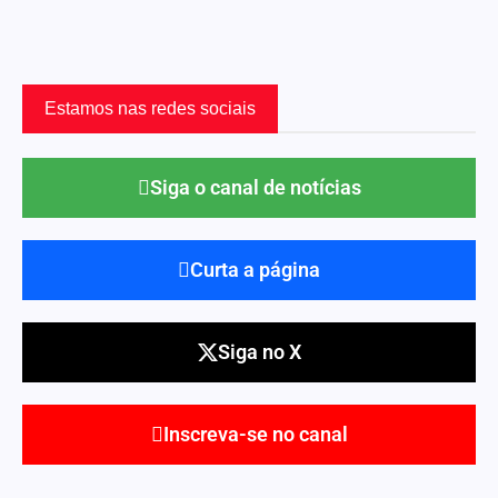
Estamos nas redes sociais
Siga o canal de notícias
Curta a página
Siga no X
Inscreva-se no canal