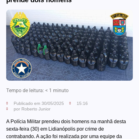
Tempo de leitura:
< 1
minuto
Publicado em
30/05/2025
15:16
por
Roberto Junior
A Polícia Militar prendeu dois homens na manhã desta
sexta-feira (30) em Lidianópolis por crime de
contrabando. A ação foi realizada por uma equipe da