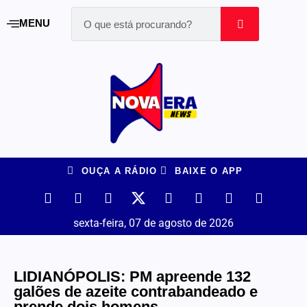
MENU
OUÇA A RÁDIO
BAIXE O APP
sexta-feira, 07 de agosto de 2026
LIDIANÓPOLIS: PM apreende 132
galões de azeite contrabandeado e
prende dois homens