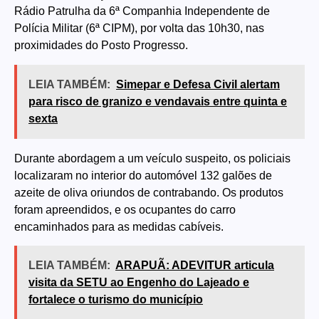
Rádio Patrulha da 6ª Companhia Independente de
Polícia Militar (6ª CIPM), por volta das 10h30, nas
proximidades do Posto Progresso.
LEIA TAMBÉM:
Simepar e Defesa Civil alertam
para risco de granizo e vendavais entre quinta e
sexta
Durante abordagem a um veículo suspeito, os policiais
localizaram no interior do automóvel 132 galões de
azeite de oliva oriundos de contrabando. Os produtos
foram apreendidos, e os ocupantes do carro
encaminhados para as medidas cabíveis.
LEIA TAMBÉM:
ARAPUÃ: ADEVITUR articula
visita da SETU ao Engenho do Lajeado e
fortalece o turismo do município