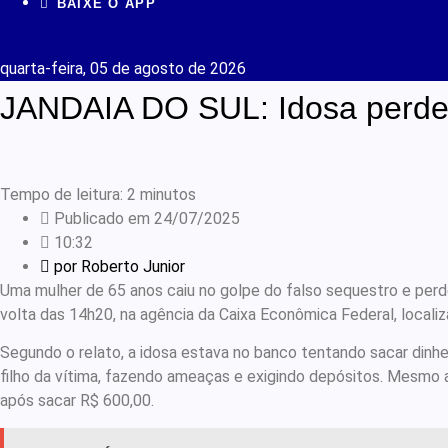
BAIXE O APP
quarta-feira, 05 de agosto de 2026
JANDAIA DO SUL: Idosa perde R
Tempo de leitura:
2
minutos
Publicado em
24/07/2025
10:32
por
Roberto Junior
Uma mulher de 65 anos caiu no golpe do falso sequestro e perdeu 
volta das 14h20, na agência da Caixa Econômica Federal, localiz
Segundo o relato, a idosa estava no banco tentando sacar dinhe
filho da vítima, fazendo ameaças e exigindo depósitos. Mesmo a
após sacar R$ 600,00.