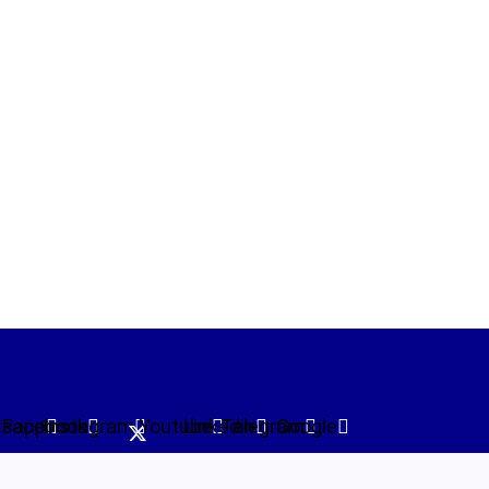
tsapp
Facebook
Instagram
Youtube
Linkedin
Telegram
Google