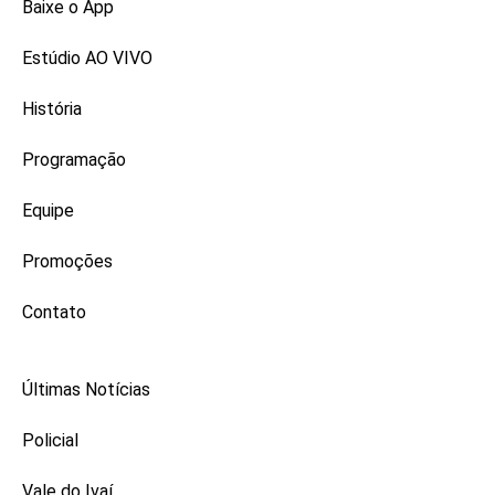
Baixe o App
Estúdio AO VIVO
História
Programação
Equipe
Promoções
Contato
Últimas Notícias
Policial
Vale do Ivaí