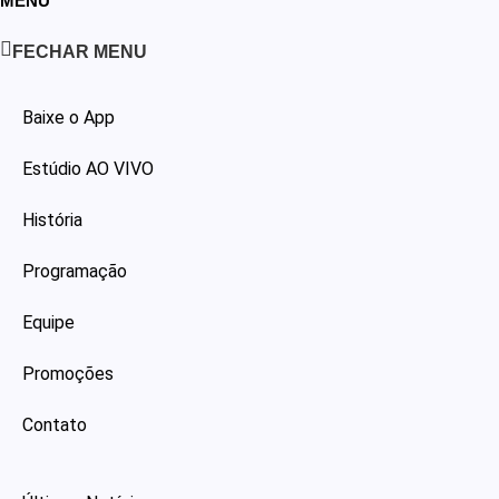
MENU
FECHAR MENU
Baixe o App
Estúdio AO VIVO
História
Programação
Equipe
Promoções
Contato