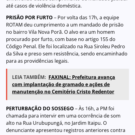
até casos de violência doméstica.
PRISÃO POR FURTO
– Por volta das 17h, a equipe
ROTAM deu cumprimento a um mandado de prisão
no bairro Vila Nova Porã. O alvo era um homem
procurado por furto, com base no artigo 155 do
Código Penal. Ele foi localizado na Rua Siroleu Pedro
da Silva e preso sem resistência, sendo encaminhado
para as providências legais.
LEIA TAMBÉM:
FAXINAL: Prefeitura avança
com implantação de gramado e ações de
manutenção no Cemitério Cristo Redentor
PERTURBAÇÃO DO SOSSEGO
– Às 16h, a PM foi
chamada para intervir em uma ocorrência de som
alto na Rua Urubupungá, no Jardim Itaipu. O
denunciante apresentou registros anteriores contra