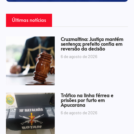
Últimas notícias
Cruzmaltina: Justiça mantém
sentença; prefeito confia em
reversão da decisão
6 de agosto de 2026
Tráfico na linha férrea e
prisões por furto em
Apucarana
6 de agosto de 2026