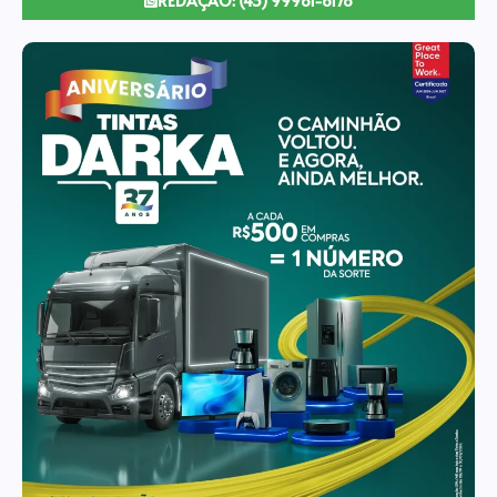
REDAÇÃO: (43) 99981-6178