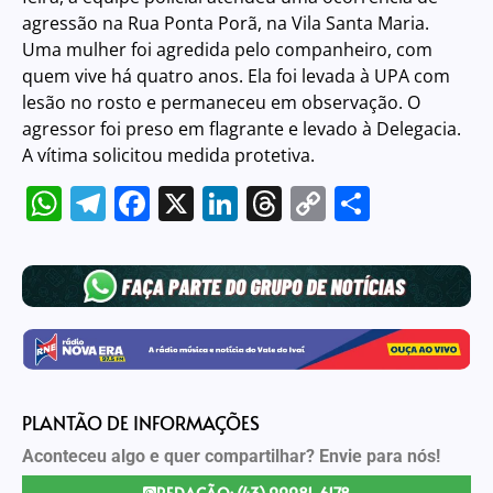
agressão na Rua Ponta Porã, na Vila Santa Maria.
Uma mulher foi agredida pelo companheiro, com
quem vive há quatro anos. Ela foi levada à UPA com
lesão no rosto e permaneceu em observação. O
agressor foi preso em flagrante e levado à Delegacia.
A vítima solicitou medida protetiva.
WhatsApp
Telegram
Facebook
X
LinkedIn
Threads
Copy
Share
Link
PLANTÃO DE INFORMAÇÕES
Aconteceu algo e quer compartilhar? Envie para nós!