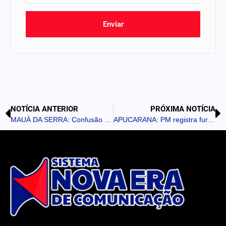
Enviar
NOTÍCIA ANTERIOR
PRÓXIMA NOTÍCIA
MAUÁ DA SERRA: Confusão em posto de saúde termina com dois presos por porte ilegal de arma
APUCARANA: PM registra furtos, recuperação de motocicleta e prisão por mandado