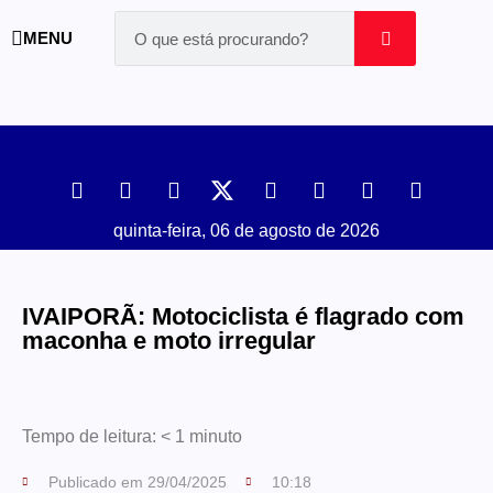
MENU
quinta-feira, 06 de agosto de 2026
IVAIPORÃ: Motociclista é flagrado com
maconha e moto irregular
Tempo de leitura:
< 1
minuto
Publicado em
29/04/2025
10:18