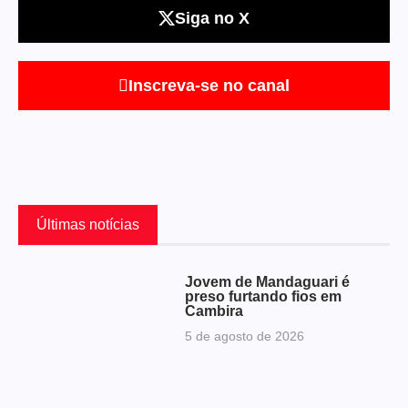
Siga no X
Inscreva-se no canal
Últimas notícias
Jovem de Mandaguari é
preso furtando fios em
Cambira
5 de agosto de 2026