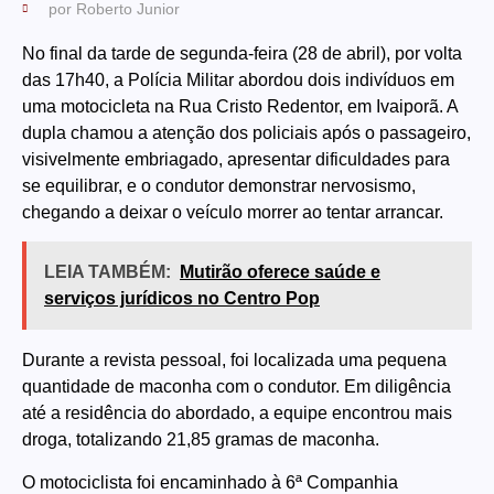
por
Roberto Junior
No final da tarde de segunda-feira (28 de abril), por volta
das 17h40, a Polícia Militar abordou dois indivíduos em
uma motocicleta na Rua Cristo Redentor, em Ivaiporã. A
dupla chamou a atenção dos policiais após o passageiro,
visivelmente embriagado, apresentar dificuldades para
se equilibrar, e o condutor demonstrar nervosismo,
chegando a deixar o veículo morrer ao tentar arrancar.
LEIA TAMBÉM:
Mutirão oferece saúde e
serviços jurídicos no Centro Pop
Durante a revista pessoal, foi localizada uma pequena
quantidade de maconha com o condutor. Em diligência
até a residência do abordado, a equipe encontrou mais
droga, totalizando 21,85 gramas de maconha.
O motociclista foi encaminhado à 6ª Companhia