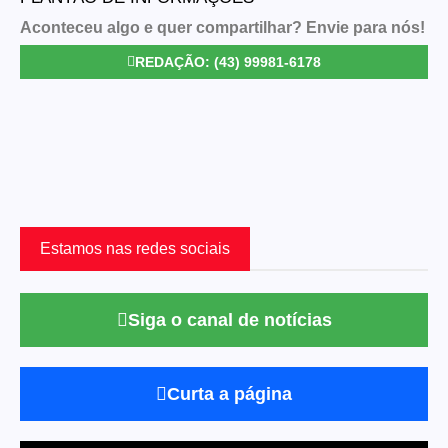
Aconteceu algo e quer compartilhar? Envie para nós!
REDAÇÃO: (43) 99981-6178
Estamos nas redes sociais
Siga o canal de notícias
Curta a página