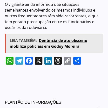
O vigilante ainda informou que situações
semelhantes envolvendo os mesmos indivíduos e
outros frequentadores têm sido recorrentes, o que
tem gerado preocupação entre os funcionários e
usuários da rodoviária.
LEIA TAMBÉM:
Denúncia de ato obsceno
mobiliza policiais em Godoy Moreira
WhatsApp
Telegram
Facebook
X
LinkedIn
Threads
Copy
Share
Link
PLANTÃO DE INFORMAÇÕES