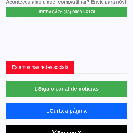
Aconteceu algo e quer compartilhar? Envie para nós!
REDAÇÃO: (43) 99981-6178
Estamos nas redes sociais
Siga o canal de notícias
Curta a página
Siga no X