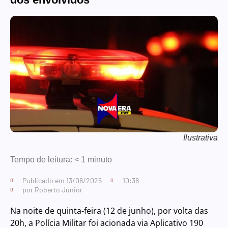
Ilustrativa
Tempo de leitura:
< 1
minuto
Publicado em
13/06/2025
10:36
por
Roberto Junior
Na noite de quinta-feira (12 de junho), por volta das
20h, a Polícia Militar foi acionada via Aplicativo 190