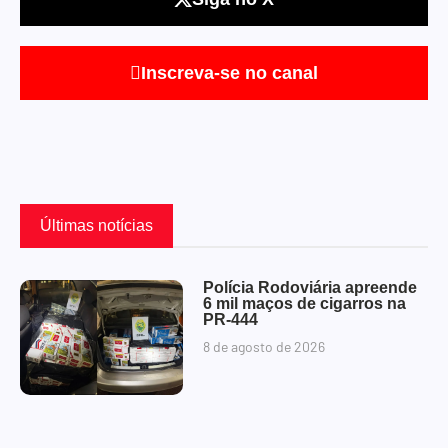
Inscreva-se no canal
Últimas notícias
Polícia Rodoviária apreende
6 mil maços de cigarros na
PR-444
8 de agosto de 2026