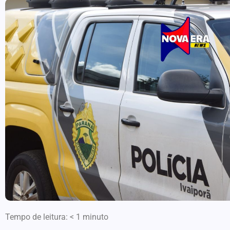
Tempo de leitura:
< 1
minuto