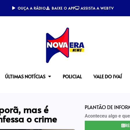
OUÇA A RÁDIO
BAIXE O APP
ASSISTA A WEBTV
ÚLTIMAS NOTÍCIAS
POLICIAL
VALE DO IVAÍ
iporã, mas é
PLANTÃO DE INFO
nfessa o crime
Aconteceu algo e que
RE