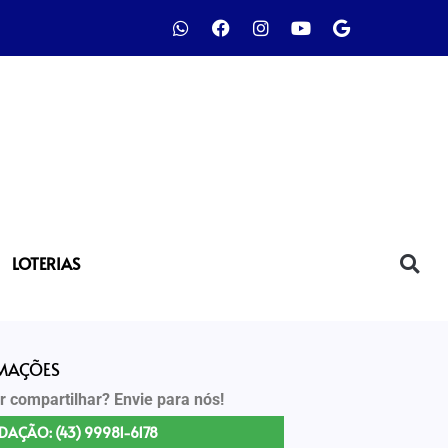
LOTERIAS
RMAÇÕES
r compartilhar? Envie para nós!
DAÇÃO: (43) 99981-6178