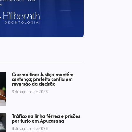
Cruzmaltina: Justiça mantém
sentença; prefeito confia em
reversão da decisão
6 de agosto de 2026
Tráfico na linha férrea e prisões
por furto em Apucarana
6 de agosto de 2026