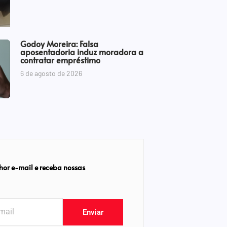
Godoy Moreira: Falsa
aposentadoria induz moradora a
contratar empréstimo
6 de agosto de 2026
hor e-mail e receba nossas
Enviar