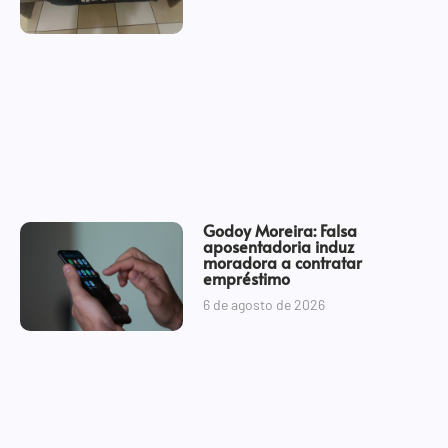
Godoy Moreira: Falsa
aposentadoria induz
moradora a contratar
empréstimo
6 de agosto de 2026