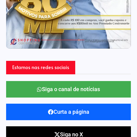
Estamos nas redes sociais
Siga o canal de notícias
Curta a página
Siga no X