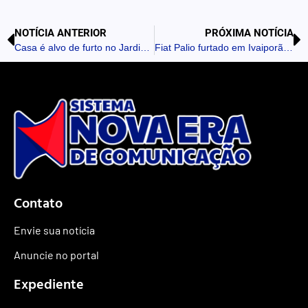
NOTÍCIA ANTERIOR
PRÓXIMA NOTÍCIA
Casa é alvo de furto no Jardim Alto da Glória, em Ivaiporã
Fiat Palio furtado em Ivaiporã é recuperado pela Polícia Militar
Contato
Envie sua notícia
Anuncie no portal
Expediente