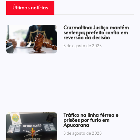
Últimas notícias
Cruzmaltina: Justiça mantém
sentença; prefeito confia em
reversão da decisão
6 de agosto de 2026
Tráfico na linha férrea e
prisões por furto em
Apucarana
6 de agosto de 2026