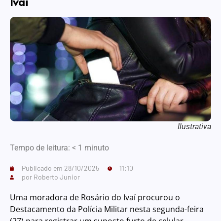
Ivaí
Ilustrativa
Tempo de leitura:
< 1
minuto
Publicado em
28/10/2025
11:10
por
Roberto Junior
Uma moradora de Rosário do Ivaí procurou o
Destacamento da Polícia Militar nesta segunda-feira