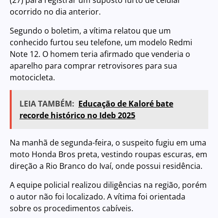
(27) para registrar um suposto furto de celular
ocorrido no dia anterior.
Segundo o boletim, a vítima relatou que um
conhecido furtou seu telefone, um modelo Redmi
Note 12. O homem teria afirmado que venderia o
aparelho para comprar retrovisores para sua
motocicleta.
LEIA TAMBÉM:
Educação de Kaloré bate
recorde histórico no Ideb 2025
Na manhã de segunda-feira, o suspeito fugiu em uma
moto Honda Bros preta, vestindo roupas escuras, em
direção a Rio Branco do Ivaí, onde possui residência.
A equipe policial realizou diligências na região, porém
o autor não foi localizado. A vítima foi orientada
sobre os procedimentos cabíveis.