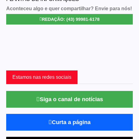
Aconteceu algo e quer compartilhar? Envie para nós!
REDAÇÃO: (43) 99981-6178
Estamos nas redes sociais
Siga o canal de notícias
Curta a página