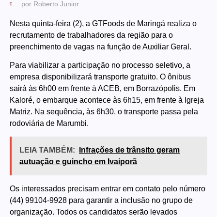
por
Roberto Junior
Nesta quinta-feira (2), a GTFoods de Maringá realiza o
recrutamento de trabalhadores da região para o
preenchimento de vagas na função de Auxiliar Geral.
Para viabilizar a participação no processo seletivo, a
empresa disponibilizará transporte gratuito. O ônibus
sairá às 6h00 em frente à ACEB, em Borrazópolis. Em
Kaloré, o embarque acontece às 6h15, em frente à Igreja
Matriz. Na sequência, às 6h30, o transporte passa pela
rodoviária de Marumbi.
LEIA TAMBÉM:
Infrações de trânsito geram
autuação e guincho em Ivaiporã
Os interessados precisam entrar em contato pelo número
(44) 99104-9928 para garantir a inclusão no grupo de
organização. Todos os candidatos serão levados