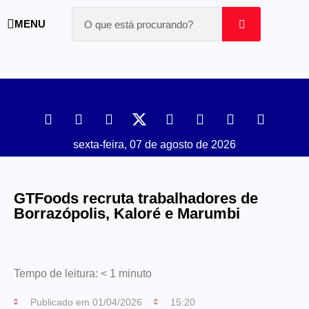
MENU
sexta-feira, 07 de agosto de 2026
GTFoods recruta trabalhadores de
Borrazópolis, Kaloré e Marumbi
Tempo de leitura:
< 1
minuto
Publicado em
01/04/2026
15:20