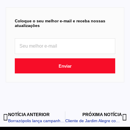
Coloque o seu melhor e-mail e receba nossas
atualizações
Enviar
NOTÍCIA ANTERIOR
PRÓXIMA NOTÍCIA
Borrazópolis lança campanha contra abandono e maus-tratos de animais
Cliente de Jardim Alegre consegue liminar contra concessionária de motos