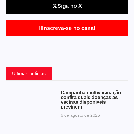
Siga no X
Inscreva-se no canal
Últimas notícias
Campanha multivacinação:
confira quais doenças as
vacinas disponíveis
previnem
6 de agosto de 2026