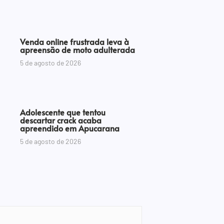
Venda online frustrada leva à
apreensão de moto adulterada
5 de agosto de 2026
Adolescente que tentou
descartar crack acaba
apreendido em Apucarana
5 de agosto de 2026