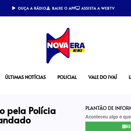
OUÇA A RÁDIO
BAIXE O APP
ASSISTA A WEBTV
ÚLTIMAS NOTÍCIAS
POLICIAL
VALE DO IVAÍ
 pela Polícia
PLANTÃO DE INFO
mandado
Aconteceu algo e que
RE