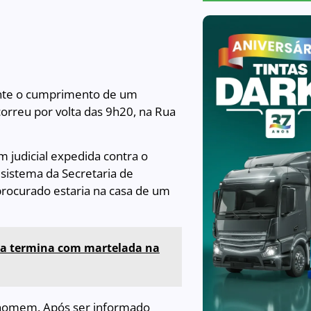
ante o cumprimento de um
orreu por volta das 9h20, na Rua
 judicial expedida contra o
 sistema da Secretaria de
procurado estaria na casa de um
na termina com martelada na
 o homem. Após ser informado