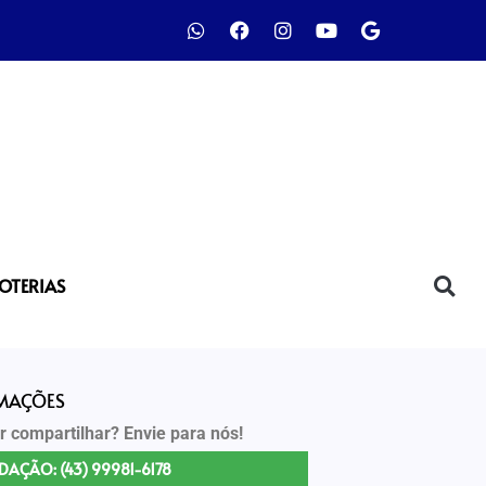
LOTERIAS
RMAÇÕES
r compartilhar? Envie para nós!
DAÇÃO: (43) 99981-6178