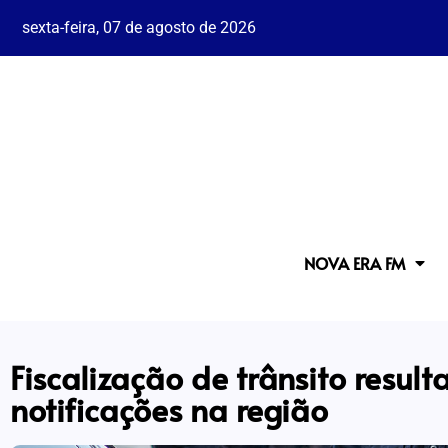
sexta-feira, 07 de agosto de 2026
NOVA ERA FM
Fiscalização de trânsito resul
notificações na região