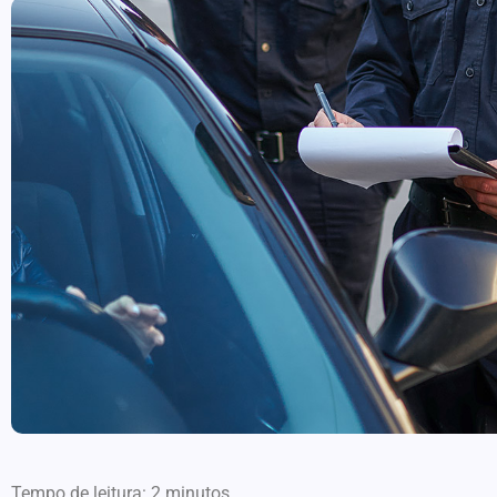
Tempo de leitura:
2
minutos