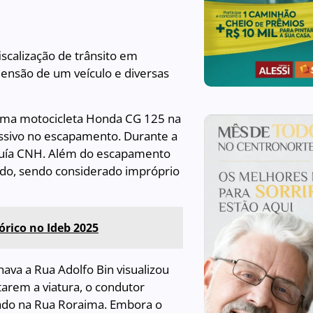
 fiscalização de trânsito em
eensão de um veículo e diversas
 uma motocicleta Honda CG 125 na
ssivo no escapamento. Durante a
ssuía CNH. Além do escapamento
tado, sendo considerado impróprio
órico no Ideb 2025
ava a Rua Adolfo Bin visualizou
arem a viatura, o condutor
çado na Rua Roraima. Embora o