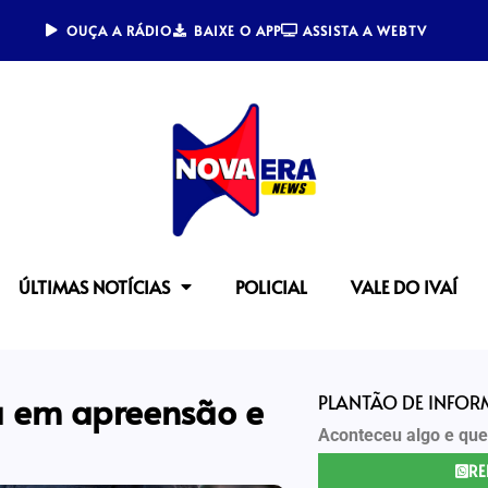
OUÇA A RÁDIO
BAIXE O APP
ASSISTA A WEBTV
ÚLTIMAS NOTÍCIAS
POLICIAL
VALE DO IVAÍ
ta em apreensão e
PLANTÃO DE INFO
Aconteceu algo e que
RE