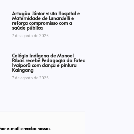
Artagão Júnior visita Hospital e
Maternidade de Lunardelli e
reforça compromisso com a
saúde pública
7 de agosto de 2026
Colégio Indígena de Manoel
Ribas recebe Pedagogia da Fatec
Ivaiporã com dança e pintura
Kaingang
7 de agosto de 2026
hor e-mail e receba nossas