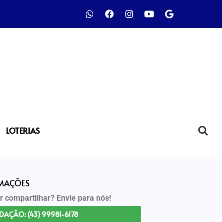
LOTERIAS
RMAÇÕES
r compartilhar? Envie para nós!
DAÇÃO: (43) 99981-6178