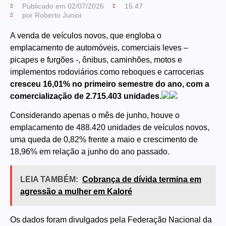
Publicado em
02/07/2026
15:47
por
Roberto Junior
A venda de veículos novos, que engloba o
emplacamento de automóveis, comerciais leves –
picapes e furgões -, ônibus, caminhões, motos e
implementos rodoviários como reboques e carrocerias
cresceu 16,01% no primeiro semestre do ano, com a
comercialização de 2.715.403 unidades
.
Considerando apenas o mês de junho, houve o
emplacamento de 488.420 unidades de veículos novos,
uma queda de 0,82% frente a maio e crescimento de
18,96% em relação a junho do ano passado.
LEIA TAMBÉM:
Cobrança de dívida termina em
agressão a mulher em Kaloré
Os dados foram divulgados pela Federação Nacional da