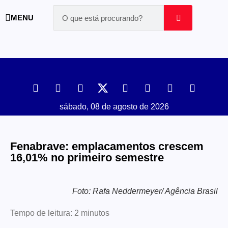
MENU
sábado, 08 de agosto de 2026
Fenabrave: emplacamentos crescem
16,01% no primeiro semestre
Foto: Rafa Neddermeyer/ Agência Brasil
Tempo de leitura:
2
minutos