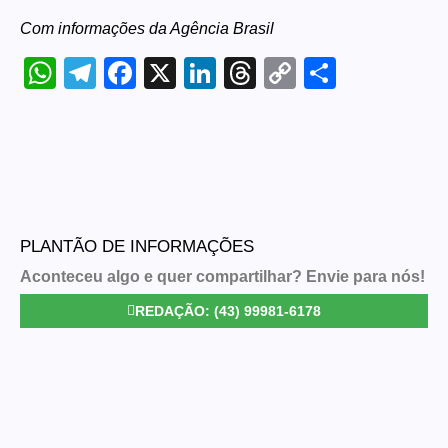
Com informações da Agência Brasil
WhatsApp
Telegram
Facebook
X
LinkedIn
Threads
Copy
Share
Link
PLANTÃO DE INFORMAÇÕES
Aconteceu algo e quer compartilhar? Envie para nós!
REDAÇÃO: (43) 99981-6178