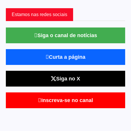
Estamos nas redes sociais
Siga o canal de notícias
Curta a página
Siga no X
Inscreva-se no canal