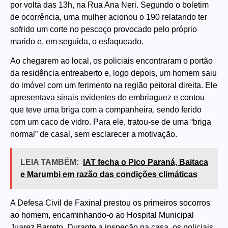
por volta das 13h, na Rua Ana Neri. Segundo o boletim
de ocorrência, uma mulher acionou o 190 relatando ter
sofrido um corte no pescoço provocado pelo próprio
marido e, em seguida, o esfaqueado.
Ao chegarem ao local, os policiais encontraram o portão
da residência entreaberto e, logo depois, um homem saiu
do imóvel com um ferimento na região peitoral direita. Ele
apresentava sinais evidentes de embriaguez e contou
que teve uma briga com a companheira, sendo ferido
com um caco de vidro. Para ele, tratou-se de uma “briga
normal” de casal, sem esclarecer a motivação.
LEIA TAMBÉM:
IAT fecha o Pico Paraná, Baitaca
e Marumbi em razão das condições climáticas
A Defesa Civil de Faxinal prestou os primeiros socorros
ao homem, encaminhando-o ao Hospital Municipal
Juarez Barreto. Durante a inspeção na casa, os policiais