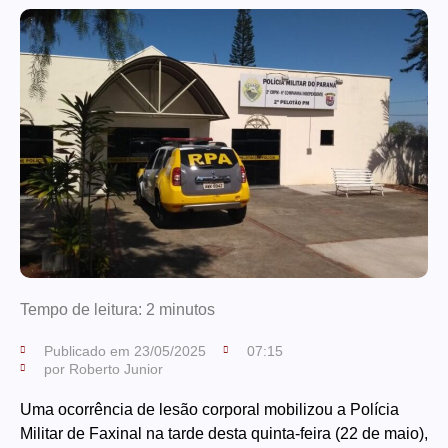
Tempo de leitura:
2
minutos
Publicado em
23/05/2025
07:15
por
Roberto Junior
Uma ocorrência de lesão corporal mobilizou a Polícia
Militar de Faxinal na tarde desta quinta-feira (22 de maio),