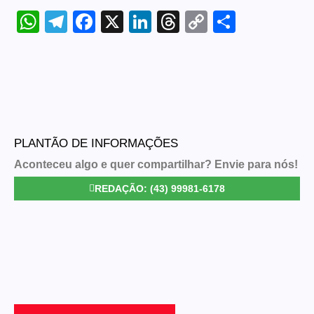
WhatsApp
Telegram
Facebook
X
LinkedIn
Threads
Copy
Share
Link
PLANTÃO DE INFORMAÇÕES
Aconteceu algo e quer compartilhar? Envie para nós!
REDAÇÃO: (43) 99981-6178