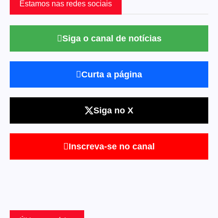
Estamos nas redes sociais
Siga o canal de notícias
Curta a página
Siga no X
Inscreva-se no canal