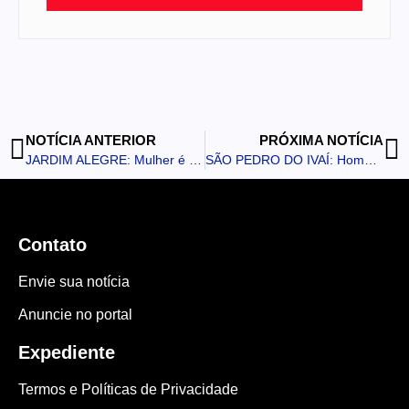
NOTÍCIA ANTERIOR
PRÓXIMA NOTÍCIA
JARDIM ALEGRE: Mulher é ameaçada com facão no motel onde trabalha
SÃO PEDRO DO IVAÍ: Homem invade casa da ex-companheira e foge
Contato
Envie sua notícia
Anuncie no portal
Expediente
Termos e Políticas de Privacidade