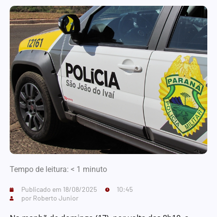
Tempo de leitura:
< 1
minuto
Publicado em
18/08/2025
10:45
por
Roberto Junior