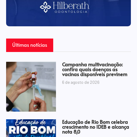
Últimas notícias
Campanha multivacinação:
confira quais doenças as
vacinas disponíveis previnem
6 de agosto de 2026
Educação de Rio Bom celebra
crescimento no IDEB e alcança
nota 8,0