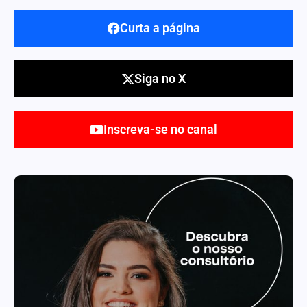
Curta a página
Siga no X
Inscreva-se no canal