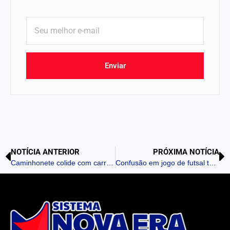
Enviar
NOTÍCIA ANTERIOR
PRÓXIMA NOTÍCIA
Caminhonete colide com carro estacionado em Borrazópolis
Confusão em jogo de futsal termina com apreensão de droga em Ivaiporã