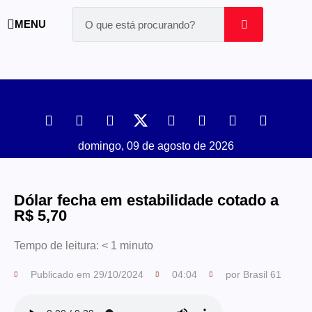
MENU
domingo, 09 de agosto de 2026
Dólar fecha em estabilidade cotado a
R$ 5,70
Tempo de leitura:
< 1
minuto
Publicado em
29/10/2024
04:04
por
Brasil 61