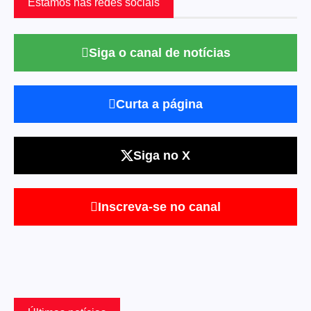
Estamos nas redes sociais
Siga o canal de notícias
Curta a página
Siga no X
Inscreva-se no canal