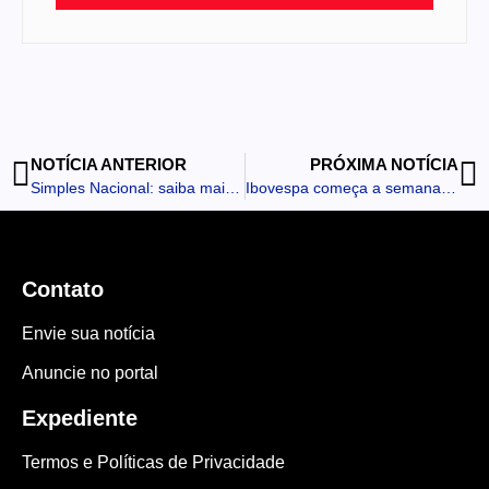
NOTÍCIA ANTERIOR
PRÓXIMA NOTÍCIA
Simples Nacional: saiba mais sobre o regime unificado de tributação
Ibovespa começa a semana com alta de 1,02%
Contato
Envie sua notícia
Anuncie no portal
Expediente
Termos e Políticas de Privacidade