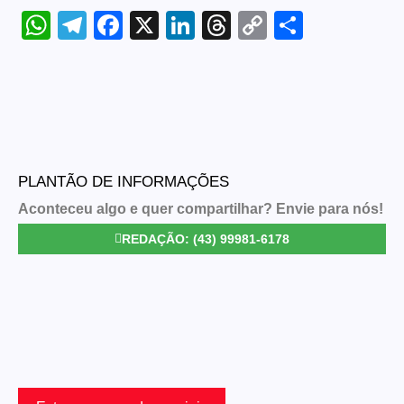
WhatsApp
Telegram
Facebook
X
LinkedIn
Threads
Copy
Share
Link
PLANTÃO DE INFORMAÇÕES
Aconteceu algo e quer compartilhar? Envie para nós!
REDAÇÃO: (43) 99981-6178