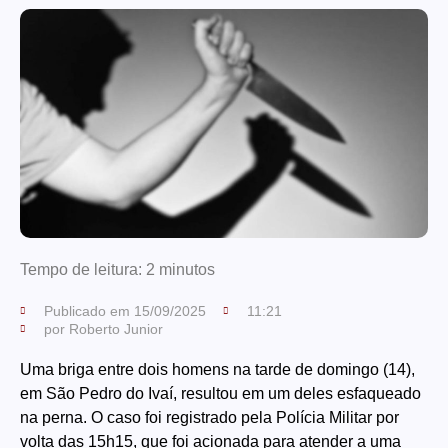
Tempo de leitura:
2
minutos
Publicado em
15/09/2025
11:21
por
Roberto Junior
Uma briga entre dois homens na tarde de domingo (14),
em São Pedro do Ivaí, resultou em um deles esfaqueado
na perna. O caso foi registrado pela Polícia Militar por
volta das 15h15, que foi acionada para atender a uma