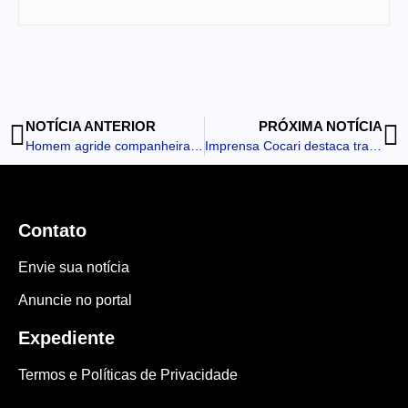
NOTÍCIA ANTERIOR
PRÓXIMA NOTÍCIA
Homem agride companheira e ataca filho dela que tentava defendê-la
Imprensa Cocari destaca trajetória de colaboradora da cooperativa em Borrazópolis
Contato
Envie sua notícia
Anuncie no portal
Expediente
Termos e Políticas de Privacidade