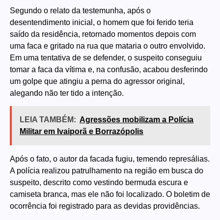
Segundo o relato da testemunha, após o
desentendimento inicial, o homem que foi ferido teria
saído da residência, retornado momentos depois com
uma faca e gritado na rua que mataria o outro envolvido.
Em uma tentativa de se defender, o suspeito conseguiu
tomar a faca da vítima e, na confusão, acabou desferindo
um golpe que atingiu a perna do agressor original,
alegando não ter tido a intenção.
LEIA TAMBÉM:
Agressões mobilizam a Polícia
Militar em Ivaiporã e Borrazópolis
Após o fato, o autor da facada fugiu, temendo represálias.
A polícia realizou patrulhamento na região em busca do
suspeito, descrito como vestindo bermuda escura e
camiseta branca, mas ele não foi localizado. O boletim de
ocorrência foi registrado para as devidas providências.