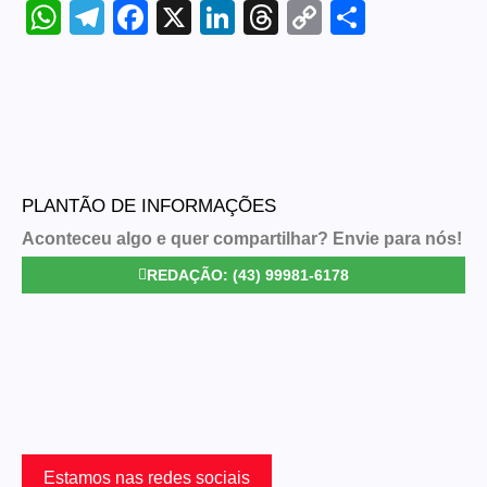
WhatsApp
Telegram
Facebook
X
LinkedIn
Threads
Copy
Share
Link
PLANTÃO DE INFORMAÇÕES
Aconteceu algo e quer compartilhar? Envie para nós!
REDAÇÃO: (43) 99981-6178
Estamos nas redes sociais