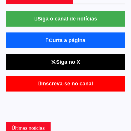
Siga o canal de notícias
Curta a página
Siga no X
Inscreva-se no canal
Últimas notícias