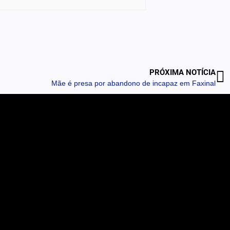
PRÓXIMA NOTÍCIA
Mãe é presa por abandono de incapaz em Faxinal