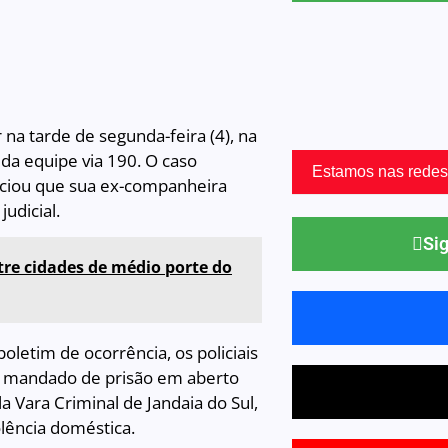
na tarde de segunda-feira (4), na
da equipe via 190. O caso
Estamos nas redes
nciou que sua ex-companheira
udicial.
Sig
tre cidades de médio porte do
letim de ocorrência, os policiais
 mandado de prisão em aberto
a Vara Criminal de Jandaia do Sul,
olência doméstica.