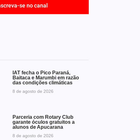
nscreva-se no canal
IAT fecha o Pico Paraná,
Baitaca e Marumbi em razão
das condições climáticas
8 de agosto de 2026
Parceria com Rotary Club
garante óculos gratuitos a
alunos de Apucarana
8 de agosto de 2026