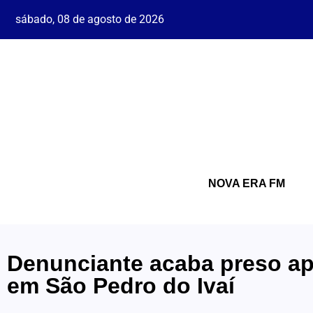
sábado, 08 de agosto de 2026
NOVA ERA FM
Denunciante acaba preso ap
em São Pedro do Ivaí