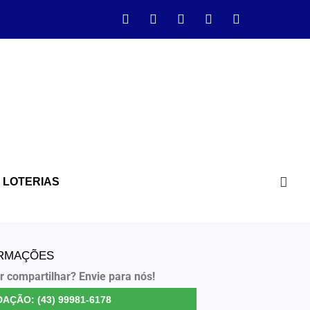
LOTERIAS
ORMAÇÕES
r compartilhar? Envie para nós!
AÇÃO: (43) 99981-6178