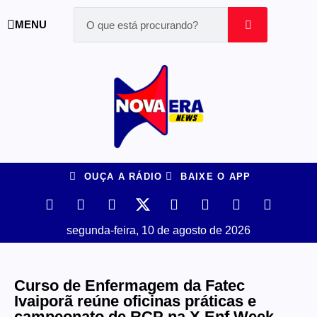
MENU
OUÇA A RÁDIO
BAIXE O APP
segunda-feira, 10 de agosto de 2026
Curso de Enfermagem da Fatec
Ivaiporã reúne oficinas práticas e
campeonato de RCP na X Enf Week