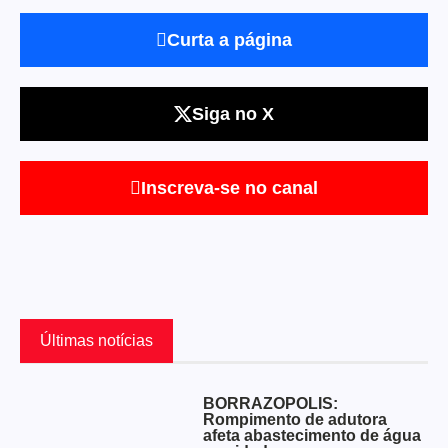
Curta a página
Siga no X
Inscreva-se no canal
Últimas notícias
BORRAZÓPOLIS:
Rompimento de adutora
afeta abastecimento de água