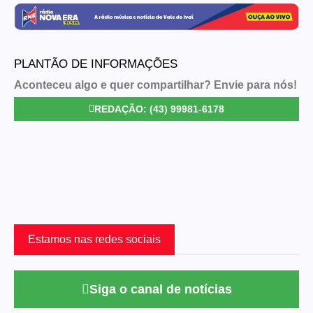
PLANTÃO DE INFORMAÇÕES
Aconteceu algo e quer compartilhar? Envie para nós!
REDAÇÃO: (43) 99981-6178
Estamos nas redes sociais
Siga o canal de notícias