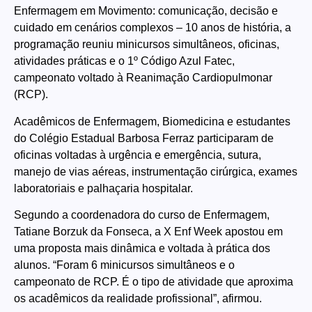
Enfermagem em Movimento: comunicação, decisão e
cuidado em cenários complexos – 10 anos de história, a
programação reuniu minicursos simultâneos, oficinas,
atividades práticas e o 1º Código Azul Fatec,
campeonato voltado à Reanimação Cardiopulmonar
(RCP).
Acadêmicos de Enfermagem, Biomedicina e estudantes
do Colégio Estadual Barbosa Ferraz participaram de
oficinas voltadas à urgência e emergência, sutura,
manejo de vias aéreas, instrumentação cirúrgica, exames
laboratoriais e palhaçaria hospitalar.
Segundo a coordenadora do curso de Enfermagem,
Tatiane Borzuk da Fonseca, a X Enf Week apostou em
uma proposta mais dinâmica e voltada à prática dos
alunos. “Foram 6 minicursos simultâneos e o
campeonato de RCP. É o tipo de atividade que aproxima
os acadêmicos da realidade profissional”, afirmou.