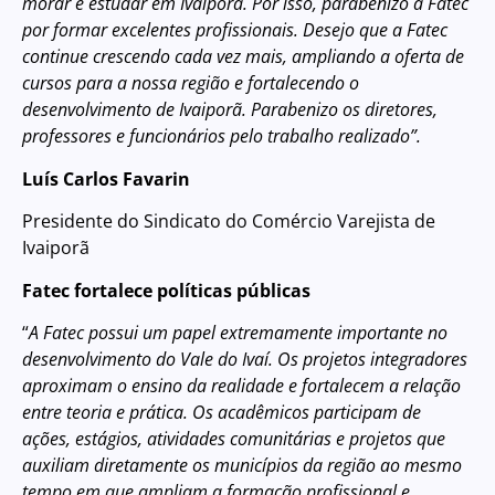
morar e estudar em Ivaiporã. Por isso, parabenizo a Fatec
por formar excelentes profissionais. Desejo que a Fatec
continue crescendo cada vez mais, ampliando a oferta de
cursos para a nossa região e fortalecendo o
desenvolvimento de Ivaiporã. Parabenizo os diretores,
professores e funcionários pelo trabalho realizado”.
Luís Carlos Favarin
Presidente do Sindicato do Comércio Varejista de
Ivaiporã
Fatec fortalece políticas públicas
“
A Fatec possui um papel extremamente importante no
desenvolvimento do Vale do Ivaí. Os projetos integradores
aproximam o ensino da realidade e fortalecem a relação
entre teoria e prática. Os acadêmicos participam de
ações, estágios, atividades comunitárias e projetos que
auxiliam diretamente os municípios da região ao mesmo
tempo em que ampliam a formação profissional e