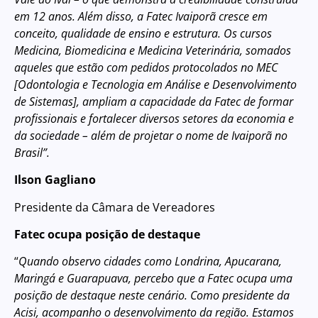
em 12 anos. Além disso, a Fatec Ivaiporã cresce em
conceito, qualidade de ensino e estrutura. Os cursos
Medicina, Biomedicina e Medicina Veterinária, somados
aqueles que estão com pedidos protocolados no MEC
[Odontologia e Tecnologia em Análise e Desenvolvimento
de Sistemas], ampliam a capacidade da Fatec de formar
profissionais e fortalecer diversos setores da economia e
da sociedade – além de projetar o nome de Ivaiporã no
Brasil”.
Ilson Gagliano
Presidente da Câmara de Vereadores
Fatec ocupa posição de destaque
“
Quando observo cidades como Londrina, Apucarana,
Maringá e Guarapuava, percebo que a Fatec ocupa uma
posição de destaque neste cenário. Como presidente da
Acisi, acompanho o desenvolvimento da região. Estamos