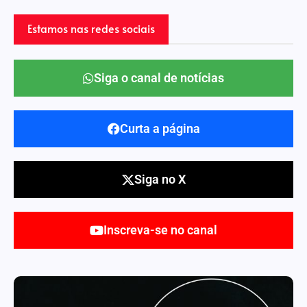
Estamos nas redes sociais
Siga o canal de notícias
Curta a página
Siga no X
Inscreva-se no canal