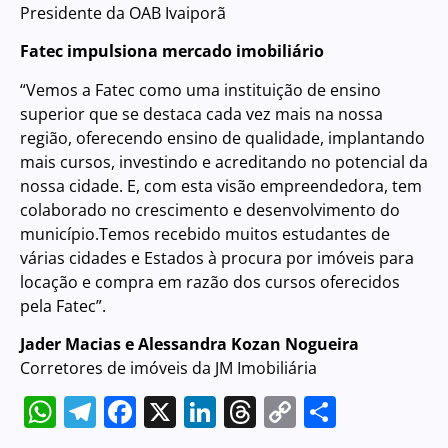
Presidente da OAB Ivaiporã
Fatec impulsiona mercado imobiliário
“Vemos a Fatec como uma instituição de ensino
superior que se destaca cada vez mais na nossa
região, oferecendo ensino de qualidade, implantando
mais cursos, investindo e acreditando no potencial da
nossa cidade. E, com esta visão empreendedora, tem
colaborado no crescimento e desenvolvimento do
município.Temos recebido muitos estudantes de
várias cidades e Estados à procura por imóveis para
locação e compra em razão dos cursos oferecidos
pela Fatec”.
Jader Macias e Alessandra Kozan Nogueira
Corretores de imóveis da JM Imobiliária
WhatsApp
Telegram
Facebook
X
LinkedIn
Threads
Copy
Share
Link