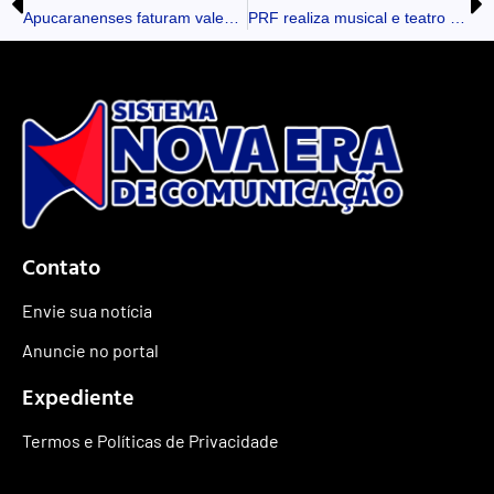
Apucaranenses faturam vales-compra em sorteios especiais de Dia das Mães
PRF realiza musical e teatro de fantoches em Guaíra para celebrar o Maio Amarelo
Contato
Envie sua notícia
Anuncie no portal
Expediente
Termos e Políticas de Privacidade