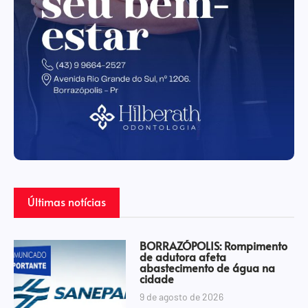
Últimas notícias
BORRAZÓPOLIS: Rompimento
de adutora afeta
abastecimento de água na
cidade
9 de agosto de 2026