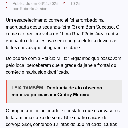
Publicado em
03/11/2025
10:25
por
Roberto Junior
Um estabelecimento comercial foi arrombado na
madrugada desta segunda-feira (3) em Bom Sucesso. O
crime ocorreu por volta de 1h na Rua Fênix, área central,
enquanto o local estava sem energia elétrica devido às
fortes chuvas que atingiram a cidade.
De acordo com a Polícia Militar, vigilantes que passavam
pelo local perceberam que a grade da janela frontal do
comércio havia sido danificada.
LEIA TAMBÉM:
Denúncia de ato obsceno
mobiliza policiais em Godoy Moreira
O proprietário foi acionado e constatou que os invasores
furtaram uma caixa de som JBL e quatro caixas de
cerveja Skol, contendo 12 latas de 350 ml cada. Outras