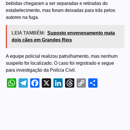
bebidas chegaram a ser separadas e retiradas do
estabelecimento, mas foram deixadas para trás pelos
autores na fuga.
LEIA TAMBÉM:
Suposto envenenamento mata
dois cães em Grandes Rios
A equipe policial realizou patrulhamento, mas nenhum
suspeito foi localizado. O caso foi registrado e segue
para investigação da Polícia Civil.
WhatsApp
Telegram
Facebook
X
LinkedIn
Threads
Copy
Share
Link