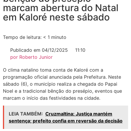
marcam abertura do Natal
em Kaloré neste sábado
Tempo de leitura:
< 1
minuto
Publicado em
04/12/2025
11:10
por
Roberto Junior
O clima natalino toma conta de Kaloré com a
programação oficial anunciada pela Prefeitura. Neste
sábado (6), o município realiza a chegada do Papai
Noel e a tradicional bênção do presépio, eventos que
marcam o início das festividades na cidade.
LEIA TAMBÉM:
Cruzmaltina: Justiça mantém
sentença; prefeito confia em reversão da decisão