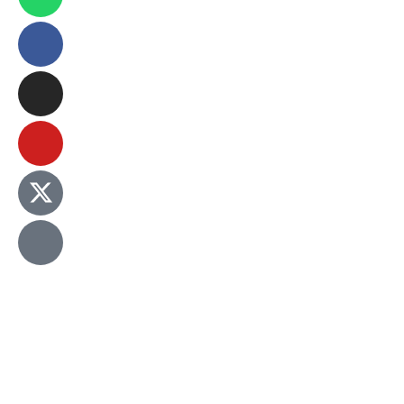
© 2024 – Sistema Nova Era de Comunicação | Nova
Era News – Todos os direitos reservados.