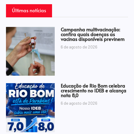
Últimas notícias
Campanha multivacinação:
confira quais doenças as
vacinas disponíveis previnem
6 de agosto de 2026
Educação de Rio Bom celebra
crescimento no IDEB e alcança
nota 8,0
6 de agosto de 2026