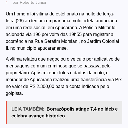
por
Roberto Junior
Um homem foi vítima de estelionato na noite de terça-
feira (26) ao tentar comprar uma motocicleta anunciada
em uma rede social, em Apucarana. A Polícia Militar foi
acionada via 190 por volta das 19h55 para registrar a
ocorrência na Rua Serafim Morsiani, no Jardim Colonial
II, no município apucaranense.
A vítima relatou que negociou o veículo por aplicativo de
mensagens com um criminoso que se passava pelo
proprietário. Após receber fotos e dados da moto, o
morador de Apucarana realizou uma transferência via Pix
no valor de R$ 2.300,00 para a conta indicada pelo
golpista.
LEIA TAMBÉM:
Borrazópolis atinge 7,4 no Ideb e
celebra avanço histórico