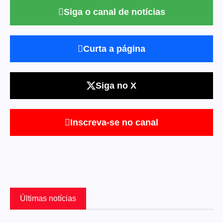
Siga o canal de notícias
Curta a página
Siga no X
Inscreva-se no canal
Últimas notícias