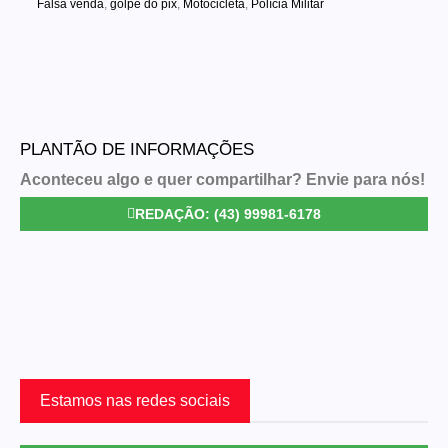
Falsa venda
,
golpe do pix
,
Motocicleta
,
Polícia Militar
PLANTÃO DE INFORMAÇÕES
Aconteceu algo e quer compartilhar? Envie para nós!
REDAÇÃO: (43) 99981-6178
Estamos nas redes sociais