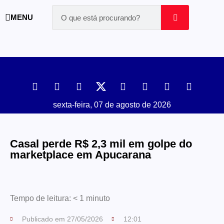
MENU
sexta-feira, 07 de agosto de 2026
Casal perde R$ 2,3 mil em golpe do
marketplace em Apucarana
Tempo de leitura:
< 1
minuto
Publicado em
27/05/2026
12:01