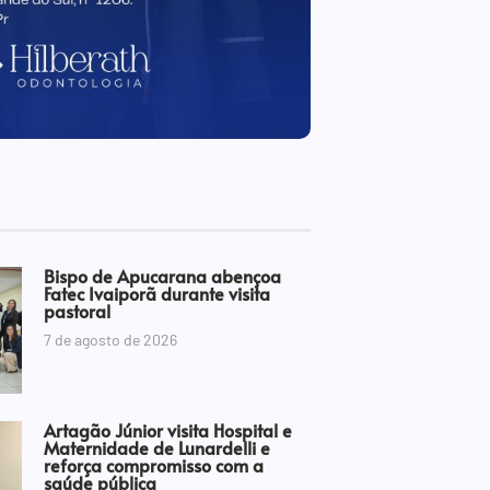
Bispo de Apucarana abençoa
Fatec Ivaiporã durante visita
pastoral
7 de agosto de 2026
Artagão Júnior visita Hospital e
Maternidade de Lunardelli e
reforça compromisso com a
saúde pública