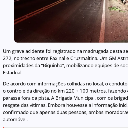
Um grave acidente foi registrado na madrugada desta sex
272, no trecho entre Faxinal e Cruzmaltina. Um GM Astra
proximidades da “Biquinha”, mobilizando equipes de soco
Estadual.
De acordo com informações colhidas no local, o condu
o controle da direção no km 220 + 100 metros, fazendo 
parasse fora da pista. A Brigada Municipal, com os brigad
resgate das vítimas. Embora houvesse a informação inici
confirmado que apenas duas pessoas, ambas moradoras 
automóvel.