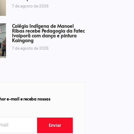
7 de agosto de 2026
Colégio Indígena de Manoel
Ribas recebe Pedagogia da Fatec
Ivaiporã com dança e pintura
Kaingang
7 de agosto de 2026
hor e-mail e receba nossas
Enviar