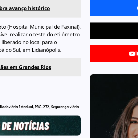
ebra avanço histórico
o (Hospital Municipal de Faxinal).
vel realizar o teste do etilômetro
liberado no local para o
bá do Sul, em Lidianópolis.
I
ães em Grandes Rios
a Rodoviária Estadual
,
PRC-272
,
Segurança viária