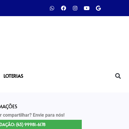
LOTERIAS
RMAÇÕES
r compartilhar? Envie para nós!
DAÇÃO: (43) 99981-6178