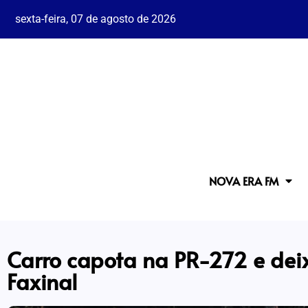
sexta-feira, 07 de agosto de 2026
NOVA ERA FM
Carro capota na PR-272 e dei
Faxinal