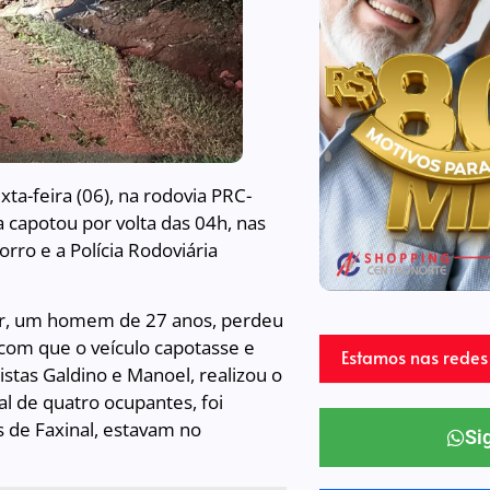
ta-feira (06), na rodovia PRC-
 capotou por volta das 04h, nas
rro e a Polícia Rodoviária
tor, um homem de 27 anos, perdeu
com que o veículo capotasse e
Estamos nas redes 
istas Galdino e Manoel, realizou o
al de quatro ocupantes, foi
de Faxinal, estavam no
Si