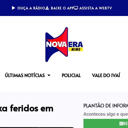
OUÇA A RÁDIO
BAIXE O APP
ASSISTA A WEBTV
ÚLTIMAS NOTÍCIAS
POLICIAL
VALE DO IVAÍ
xa feridos em
PLANTÃO DE INFO
Aconteceu algo e que
RE