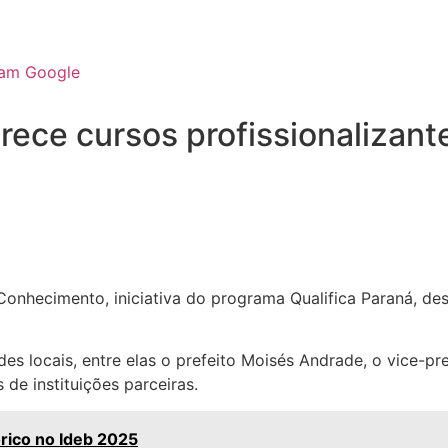
ram
Google
rece cursos profissionalizan
onhecimento, iniciativa do programa Qualifica Paraná, d
locais, entre elas o prefeito Moisés Andrade, o vice-prefe
de instituições parceiras.
rico no Ideb 2025