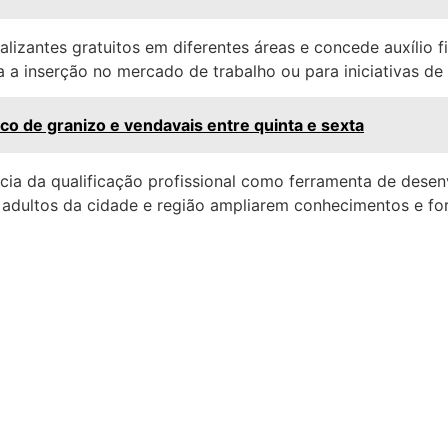
alizantes gratuitos em diferentes áreas e concede auxílio 
ra a inserção no mercado de trabalho ou para iniciativas 
sco de granizo e vendavais entre quinta e sexta
cia da qualificação profissional como ferramenta de desen
e adultos da cidade e região ampliarem conhecimentos e f