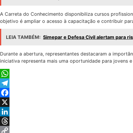
A Carreta do Conhecimento disponibiliza cursos profission
objetivo é ampliar o acesso à capacitação e contribuir pa
LEIA TAMBÉM:
Simepar e Defesa Civil alertam para ri
Durante a abertura, representantes destacaram a importân
iniciativa representa mais uma oportunidade para jovens 
WhatsApp
Telegram
Facebook
X
LinkedIn
Threads