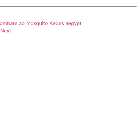
 combate ao mosquito Aedes aegypt
a
Next