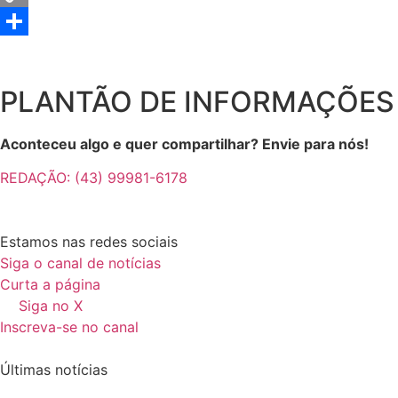
Copy
Link
Share
PLANTÃO DE INFORMAÇÕES
Aconteceu algo e quer compartilhar? Envie para nós!
REDAÇÃO: (43) 99981-6178
Estamos nas redes sociais
Siga o canal de notícias
Curta a página
Siga no X
Inscreva-se no canal
Últimas notícias