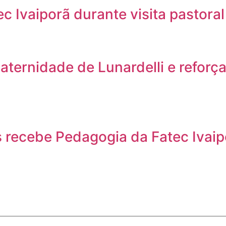
 Ivaiporã durante visita pastoral
 Maternidade de Lunardelli e refo
 recebe Pedagogia da Fatec Ivaip
s