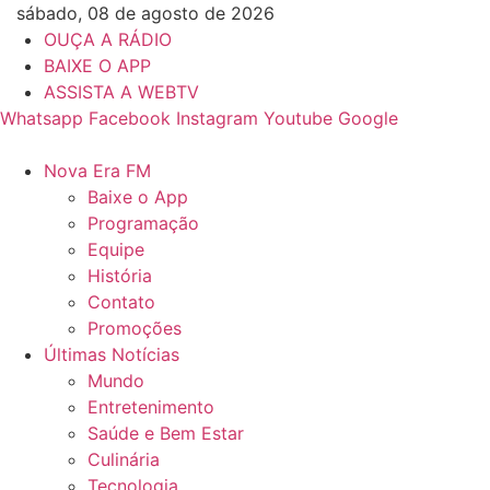
Ir
sábado, 08 de agosto de 2026
para
OUÇA A RÁDIO
o
BAIXE O APP
conteúdo
ASSISTA A WEBTV
Whatsapp
Facebook
Instagram
Youtube
Google
Nova Era FM
Baixe o App
Programação
Equipe
História
Contato
Promoções
Últimas Notícias
Mundo
Entretenimento
Saúde e Bem Estar
Culinária
Tecnologia