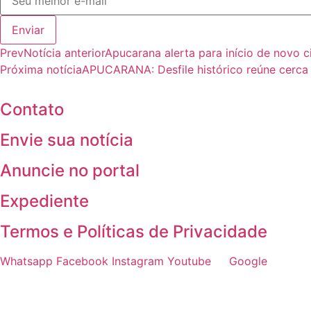
Enviar
Prev
Notícia anterior
Apucarana alerta para início de novo
Próxima notícia
APUCARANA: Desfile histórico reúne cerca 
Contato
Envie sua notícia
Anuncie no portal
Expediente
Termos e Políticas de Privacidade
Whatsapp
Facebook
Instagram
Youtube
Google