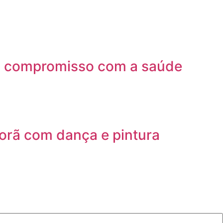
rça compromisso com a saúde
orã com dança e pintura