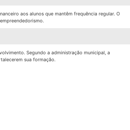
financeiro aos alunos que mantêm frequência regular. O
de empreendedorismo.
volvimento. Segundo a administração municipal, a
ortalecerem sua formação.