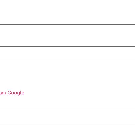
ram
Google