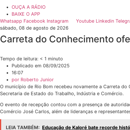
OUÇA A RÁDIO
BAIXE O APP
Whatsapp
Facebook
Instagram
Youtube
Linkedin
Teleg
sábado, 08 de agosto de 2026
Carreta do Conhecimento ofe
Tempo de leitura:
< 1
minuto
Publicado em
08/09/2025
16:07
por
Roberto Junior
O município de Rio Bom recebeu novamente a Carreta do C
Secretaria de Estado do Trabalho, Indústria e Comércio.
O evento de recepção contou com a presença de autoridades 
Comércio José Carlos, além de lideranças e representantes 
LEIA TAMBÉM:
Educação de Kaloré bate recorde histó